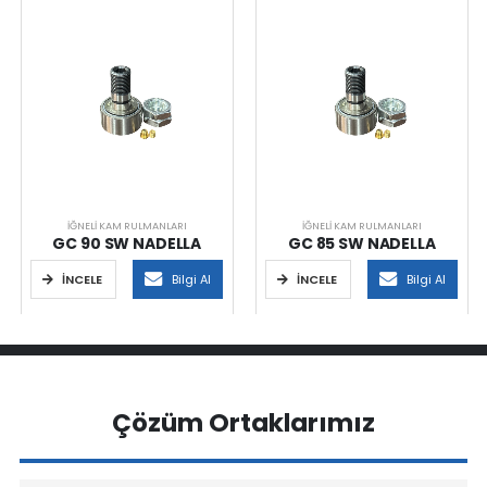
İĞNELI KAM RULMANLARI
İĞNELI KAM RULMANLARI
GC 90 SW NADELLA
GC 85 SW NADELLA
İNCELE
Bilgi Al
İNCELE
Bilgi Al
Çözüm Ortaklarımız