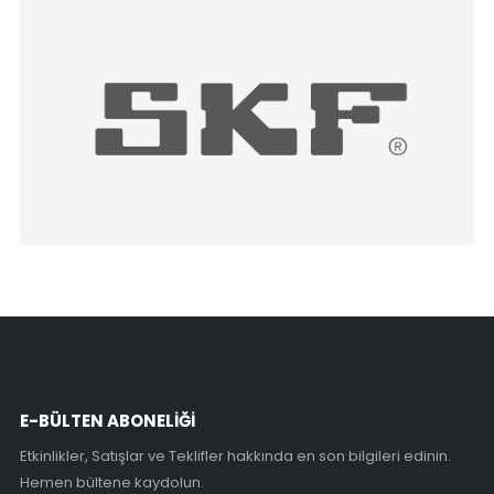
E-BÜLTEN ABONELİĞİ
Etkinlikler, Satışlar ve Teklifler hakkında en son bilgileri edinin.
Hemen bültene kaydolun.