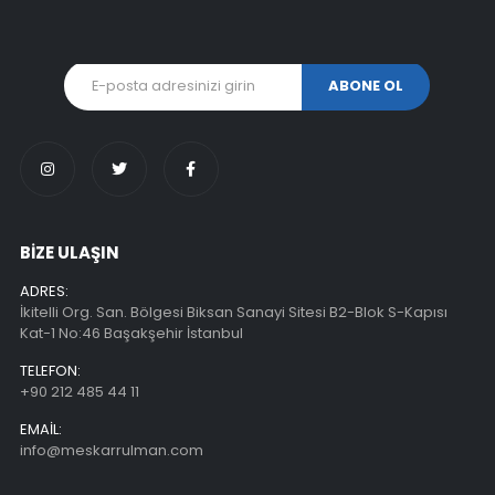
BİZE ULAŞIN
ADRES:
İkitelli Org. San. Bölgesi Biksan Sanayi Sitesi B2-Blok S-Kapısı
Kat-1 No:46 Başakşehir İstanbul
TELEFON:
+90 212 485 44 11
EMAIL:
info@meskarrulman.com