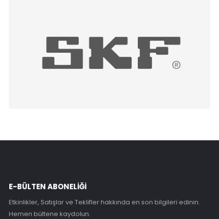
E-BÜLTEN ABONELİĞİ
Etkinlikler, Satışlar ve Teklifler hakkında en son bilgileri edinin.
Hemen bültene kaydolun.