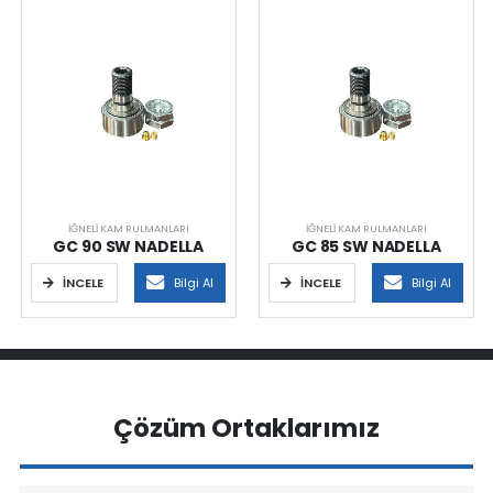
İĞNELI KAM RULMANLARI
İĞNELI KAM RULMANLARI
GC 90 SW NADELLA
GC 85 SW NADELLA
İNCELE
Bilgi Al
İNCELE
Bilgi Al
Çözüm Ortaklarımız