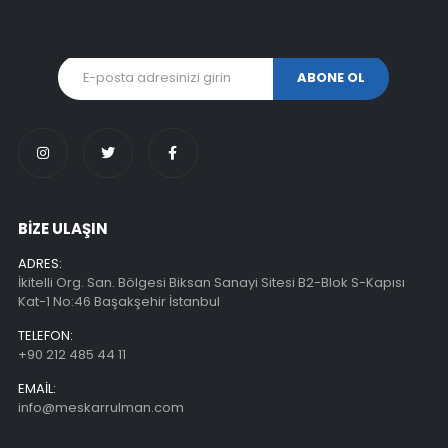
BİZE ULAŞIN
ADRES:
İkitelli Org. San. Bölgesi Biksan Sanayi Sitesi B2-Blok S-Kapısı
Kat-1 No:46 Başakşehir İstanbul
TELEFON:
+90 212 485 44 11
EMAIL:
info@meskarrulman.com