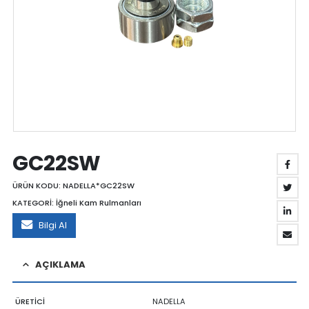
GC22SW
ÜRÜN KODU:
NADELLA*GC22SW
KATEGORİ:
İğneli Kam Rulmanları
Bilgi Al
AÇIKLAMA
ÜRETİCİ
NADELLA