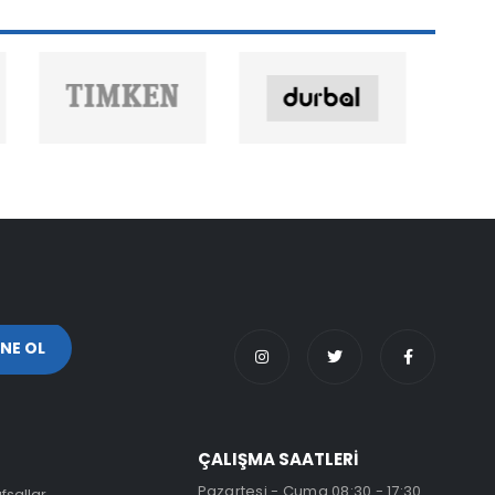
ÇALIŞMA SAATLERİ
Pazartesi - Cuma 08:30 - 17:30
fsallar