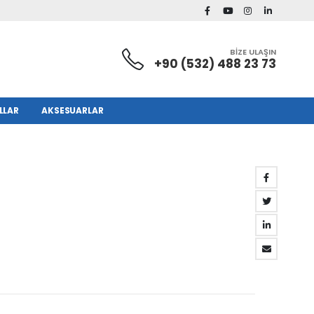
BİZE ULAŞIN
+90 (532) 488 23 73
LLAR
AKSESUARLAR