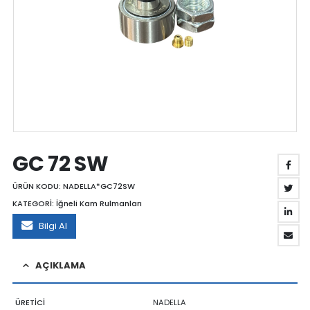
GC 72 SW
ÜRÜN KODU:
NADELLA*GC72SW
KATEGORİ:
İğneli Kam Rulmanları
Bilgi Al
AÇIKLAMA
ÜRETİCİ
NADELLA