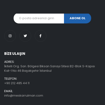
BİZE ULAŞIN
ADRES:
İkitelli Org. San. Bölgesi Biksan Sanayi Sitesi B2-Blok S-Kapısı
Kat-1 No:46 Başakşehir İstanbul
TELEFON:
+90 212 485 44 11
EMAIL:
info@meskarrulman.com