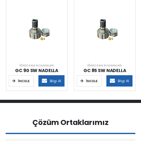
İĞNELI KAM RULMANLARI
İĞNELI KAM RULMANLARI
GC 90 SW NADELLA
GC 85 SW NADELLA
İNCELE
Bilgi Al
İNCELE
Bilgi Al
Çözüm Ortaklarımız