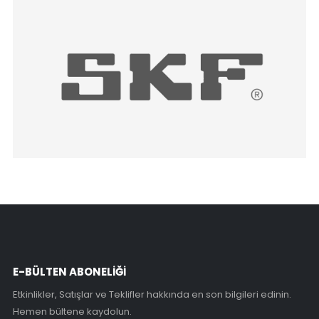
E-BÜLTEN ABONELİĞİ
Etkinlikler, Satışlar ve Teklifler hakkında en son bilgileri edinin.
Hemen bültene kaydolun.