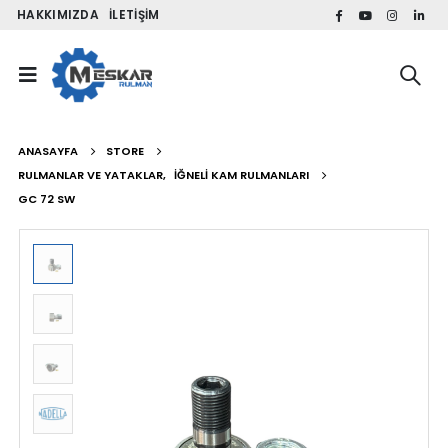
HAKKIMIZDA
İLETIŞIM
ANASAYFA
STORE
RULMANLAR VE YATAKLAR
,
İĞNELI KAM RULMANLARI
GC 72 SW