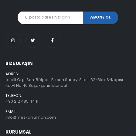
BİZE ULAŞIN
ADRES:
İkitelli Org. San. Bölgesi Biksan Sanayi Sitesi B2-Blok S-Kapısı
Kat-1 No:46 Başakşehir İstanbul
TELEFON:
+90 212 485 44 11
EMAIL:
info@meskarrulman.com
KURUMSAL