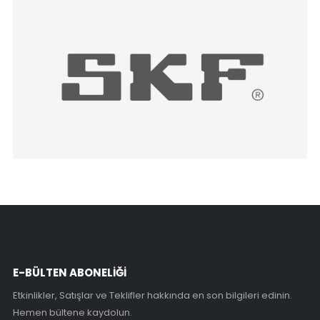
E-BÜLTEN ABONELİĞİ
Etkinlikler, Satışlar ve Teklifler hakkında en son bilgileri edinin.
Hemen bültene kaydolun.