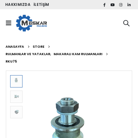
HAKKIMIZDA
İLETIŞIM
ANASAYFA
STORE
RULMANLAR VE YATAKLAR
,
MAKARALI KAM RULMANLARI
RKU75