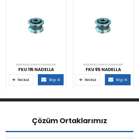
MAKARALI KAM RULMANLARI
MAKARALI KAM RULMANLARI
FKU 115 NADELLA
FKU 95 NADELLA
İNCELE
Bilgi Al
İNCELE
Bilgi Al
Çözüm Ortaklarımız