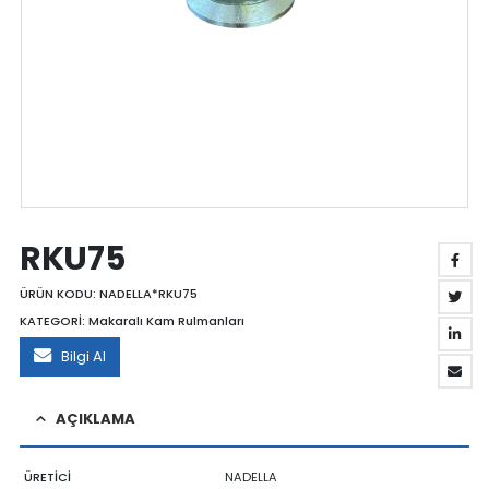
RKU75
ÜRÜN KODU:
NADELLA*RKU75
KATEGORİ:
Makaralı Kam Rulmanları
Bilgi Al
AÇIKLAMA
ÜRETİCİ
NADELLA