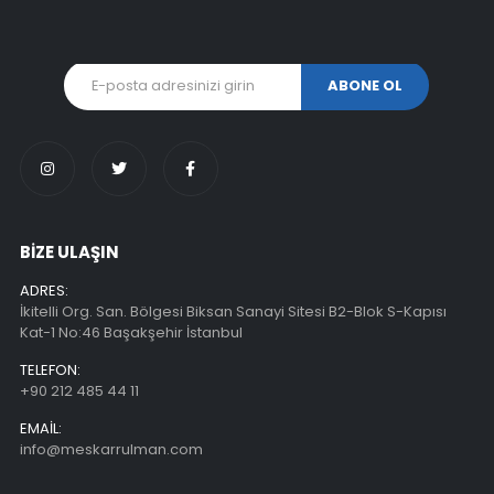
BİZE ULAŞIN
ADRES:
İkitelli Org. San. Bölgesi Biksan Sanayi Sitesi B2-Blok S-Kapısı
Kat-1 No:46 Başakşehir İstanbul
TELEFON:
+90 212 485 44 11
EMAIL:
info@meskarrulman.com