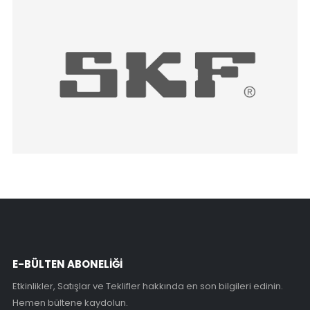
E-BÜLTEN ABONELİĞİ
Etkinlikler, Satışlar ve Teklifler hakkında en son bilgileri edinin.
Hemen bültene kaydolun.