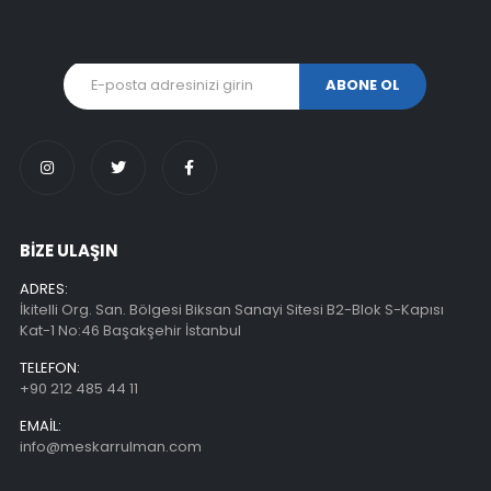
BİZE ULAŞIN
ADRES:
İkitelli Org. San. Bölgesi Biksan Sanayi Sitesi B2-Blok S-Kapısı
Kat-1 No:46 Başakşehir İstanbul
TELEFON:
+90 212 485 44 11
EMAIL:
info@meskarrulman.com