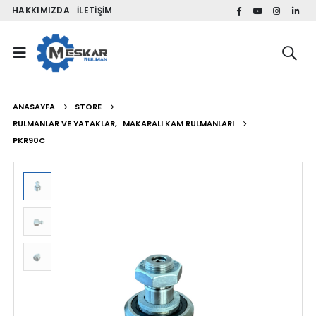
HAKKIMIZDA
İLETIŞIM
ANASAYFA
STORE
RULMANLAR VE YATAKLAR
,
MAKARALI KAM RULMANLARI
PKR90C