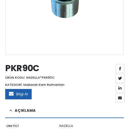
PKR90C
ÜRÜN KODU:
NADELLA*PKR90C
KATEGORİ:
Makaralı Kam Rulmanları
Bilgi Al
AÇIKLAMA
ÜRETİCİ
NADELLA