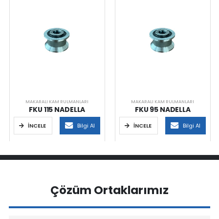
MAKARALI KAM RULMANLARI
MAKARALI KAM RULMANLARI
FKU 115 NADELLA
FKU 95 NADELLA
İNCELE
Bilgi Al
İNCELE
Bilgi Al
Çözüm Ortaklarımız