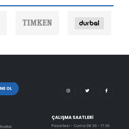
ÇALIŞMA SAATLERİ
Pazartesi - Cuma 08:30 - 17:30
fsallar