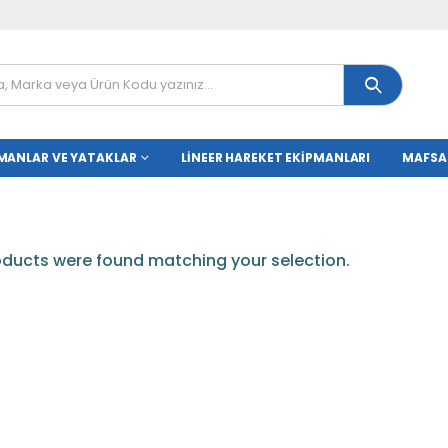
MANLAR VE YATAKLAR
LINEER HAREKET EKIPMANLARI
MAFSA
ducts were found matching your selection.