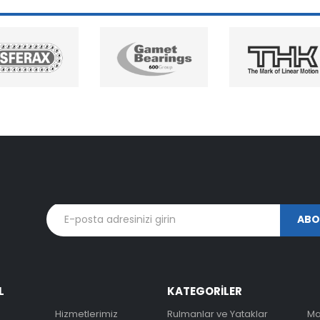
L
KATEGORİLER
Hizmetlerimiz
Rulmanlar ve Yataklar
Ma