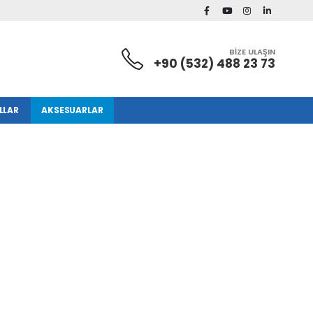
BİZE ULAŞIN
+90 (532) 488 23 73
LLAR
AKSESUARLAR