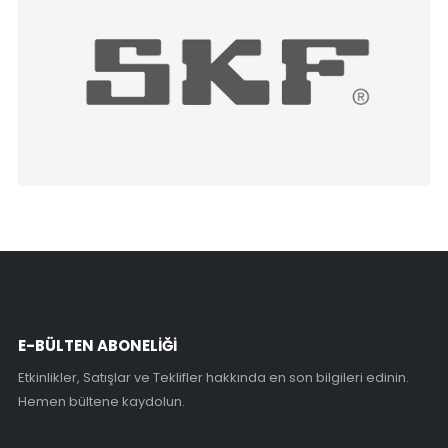
E-BÜLTEN ABONELİĞİ
Etkinlikler, Satışlar ve Teklifler hakkında en son bilgileri edinin.
Hemen bültene kaydolun.