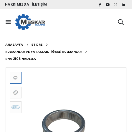
HAKKIMIZDA
İLETIŞIM
ANASAYFA
STORE
RULMANLAR VE YATAKLAR
,
İĞNELI RULMANLAR
RNA 2105 NADELLA