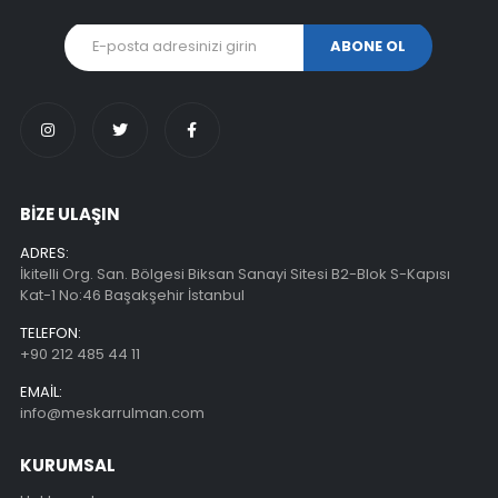
BİZE ULAŞIN
ADRES:
İkitelli Org. San. Bölgesi Biksan Sanayi Sitesi B2-Blok S-Kapısı
Kat-1 No:46 Başakşehir İstanbul
TELEFON:
+90 212 485 44 11
EMAIL:
info@meskarrulman.com
KURUMSAL