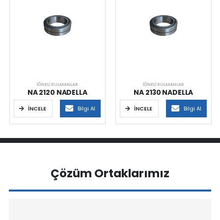
İĞNELI RULMANLAR
İĞNELI RULMANLAR
NA 2120 NADELLA
NA 2130 NADELLA
İNCELE
Bilgi Al
İNCELE
Bilgi Al
Çözüm Ortaklarımız