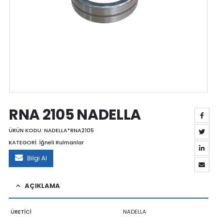
RNA 2105 NADELLA
ÜRÜN KODU:
NADELLA*RNA2105
KATEGORİ:
İğneli Rulmanlar
Bilgi Al
AÇIKLAMA
ÜRETİCİ
NADELLA