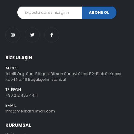
BİZE ULAŞIN
ADRES:
İkitelli Org. San. Bölgesi Biksan Sanayi Sitesi B2-Blok S-Kapısı
Kat-1 No:46 Başakşehir İstanbul
TELEFON:
+90 212 485 44 11
EMAIL:
info@meskarrulman.com
KURUMSAL