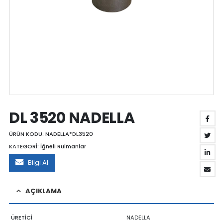
DL 3520 NADELLA
ÜRÜN KODU:
NADELLA*DL3520
KATEGORİ:
İğneli Rulmanlar
Bilgi Al
AÇIKLAMA
ÜRETİCİ
NADELLA