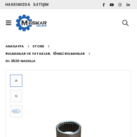
HAKKIMIZDA
İLETIŞIM
ANASAYFA
STORE
RULMANLAR VE YATAKLAR
,
İĞNELI RULMANLAR
DL 3520 NADELLA