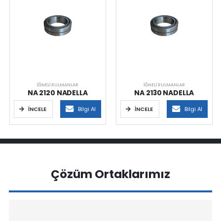
İĞNELI RULMANLAR
İĞNELI RULMANLAR
NA 2120 NADELLA
NA 2130 NADELLA
İNCELE
Bilgi Al
İNCELE
Bilgi Al
Çözüm Ortaklarımız