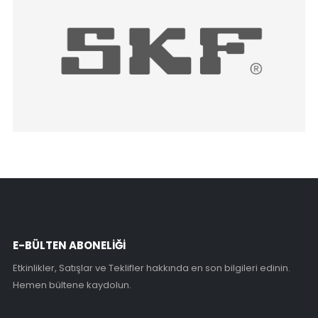
E-BÜLTEN ABONELİĞİ
Etkinlikler, Satışlar ve Teklifler hakkında en son bilgileri edinin.
Hemen bültene kaydolun.