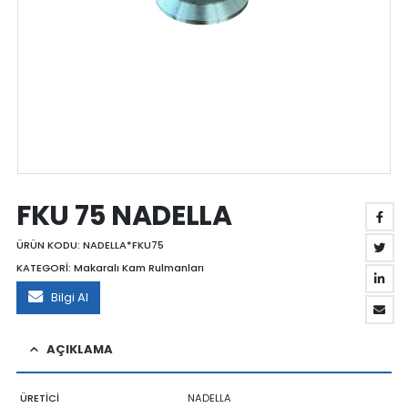
FKU 75 NADELLA
ÜRÜN KODU:
NADELLA*FKU75
KATEGORİ:
Makaralı Kam Rulmanları
Bilgi Al
AÇIKLAMA
ÜRETİCİ
NADELLA