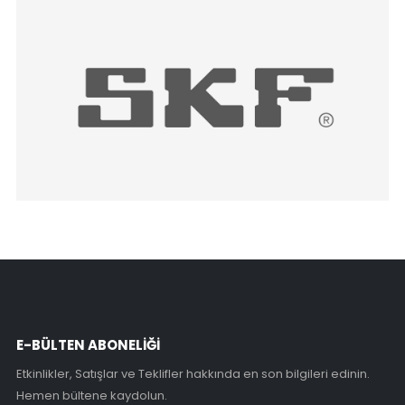
E-BÜLTEN ABONELİĞİ
Etkinlikler, Satışlar ve Teklifler hakkında en son bilgileri edinin.
Hemen bültene kaydolun.