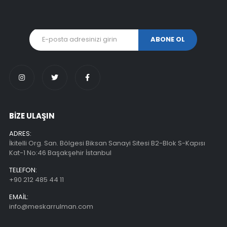
BİZE ULAŞIN
ADRES:
İkitelli Org. San. Bölgesi Biksan Sanayi Sitesi B2-Blok S-Kapısı
Kat-1 No:46 Başakşehir İstanbul
TELEFON:
+90 212 485 44 11
EMAIL:
info@meskarrulman.com