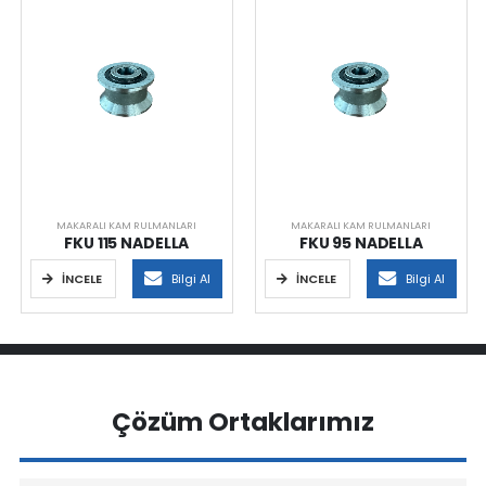
MAKARALI KAM RULMANLARI
MAKARALI KAM RULMANLARI
FKU 115 NADELLA
FKU 95 NADELLA
İNCELE
Bilgi Al
İNCELE
Bilgi Al
Çözüm Ortaklarımız