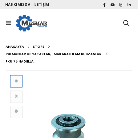
HAKKIMIZDA
İLETIŞIM
ANASAYFA
STORE
RULMANLAR VE YATAKLAR
,
MAKARALI KAM RULMANLARI
FKU 75 NADELLA