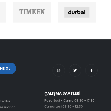
ÇALIŞMA SAATLERİ
Pazartesi - Cuma 08:30 - 17:30
fsallar
Cumartesi 08:30 - 12:30
sesuarlar