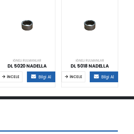
İĞNELI RULMANLAR
İĞNELI RULMANLAR
DL 5020 NADELLA
DL 5018 NADELLA
Bilgi Al
Bilgi Al
İNCELE
İNCELE