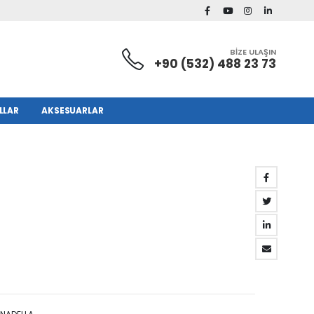
BİZE ULAŞIN
+90 (532) 488 23 73
LLAR
AKSESUARLAR