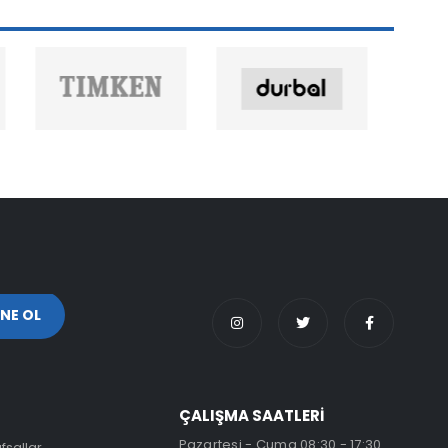
ÇALIŞMA SAATLERİ
Pazartesi - Cuma 08:30 - 17:30
fsallar