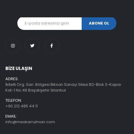
BİZE ULAŞIN
ADRES:
İkitelli Org. San. Bölgesi Biksan Sanayi Sitesi B2-Blok S-Kapısı
Kat-1 No:46 Başakşehir İstanbul
TELEFON:
+90 212 485 44 11
EMAIL:
info@meskarrulman.com