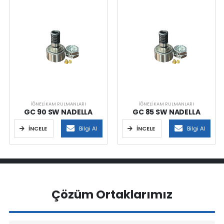
İĞNELI KAM RULMANLARI
İĞNELI KAM RULMANLARI
GC 90 SW NADELLA
GC 85 SW NADELLA
İNCELE
Bilgi Al
İNCELE
Bilgi Al
Çözüm Ortaklarımız