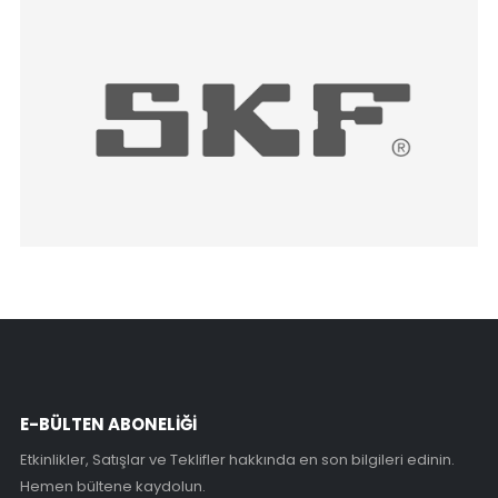
E-BÜLTEN ABONELİĞİ
Etkinlikler, Satışlar ve Teklifler hakkında en son bilgileri edinin.
Hemen bültene kaydolun.