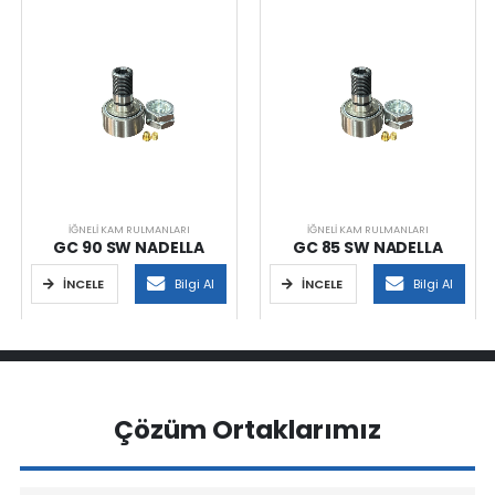
İĞNELI KAM RULMANLARI
İĞNELI KAM RULMANLARI
GC 90 SW NADELLA
GC 85 SW NADELLA
İNCELE
Bilgi Al
İNCELE
Bilgi Al
Çözüm Ortaklarımız