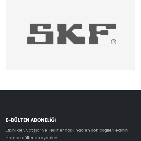
E-BÜLTEN ABONELİĞİ
Etkinlikler, Satışlar ve Teklifler hakkında en son bilgileri edinin.
Hemen bültene kaydolun.