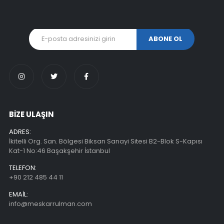
BİZE ULAŞIN
ADRES:
İkitelli Org. San. Bölgesi Biksan Sanayi Sitesi B2-Blok S-Kapısı
Kat-1 No:46 Başakşehir İstanbul
TELEFON:
+90 212 485 44 11
EMAIL:
info@meskarrulman.com