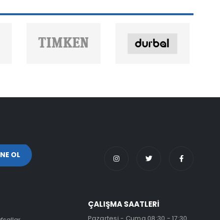
ÇALIŞMA SAATLERİ
Pazartesi - Cuma 08:30 - 17:30
fsallar