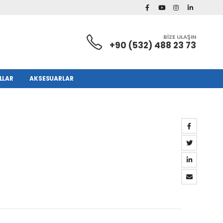
BİZE ULAŞIN
+90 (532) 488 23 73
LLAR
AKSESUARLAR