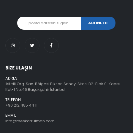
BİZE ULAŞIN
ADRES:
İkitelli Org. San. Bölgesi Biksan Sanayi Sitesi B2-Blok S-Kapısı
Kat-1 No:46 Başakşehir İstanbul
TELEFON:
+90 212 485 44 11
EMAIL:
info@meskarrulman.com