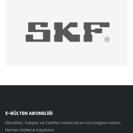
E-BÜLTEN ABONELİĞİ
Etkinlikler, Satışlar ve Teklifler hakkında en son bilgileri edinin.
Hemen bültene kaydolun.