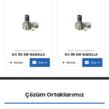
İĞNELI KAM RULMANLARI
İĞNELI KAM RULMANLARI
GC 90 SW NADELLA
GC 85 SW NADELLA
İNCELE
Bilgi Al
İNCELE
Bilgi Al
Çözüm Ortaklarımız