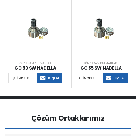
İĞNELI KAM RULMANLARI
İĞNELI KAM RULMANLARI
GC 90 SW NADELLA
GC 85 SW NADELLA
İNCELE
Bilgi Al
İNCELE
Bilgi Al
Çözüm Ortaklarımız