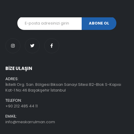
BİZE ULAŞIN
ADRES:
İkitelli Org. San. Bölgesi Biksan Sanayi Sitesi B2-Blok S-Kapısı
Kat-1 No:46 Başakşehir İstanbul
TELEFON:
+90 212 485 44 11
EMAIL:
info@meskarrulman.com