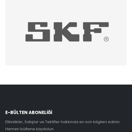
E-BÜLTEN ABONELİĞİ
Etkinlikler, Satışlar ve Teklifler hakkında en son bilgileri edinin.
Hemen bültene kaydolun.