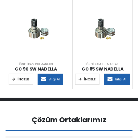
İĞNELI KAM RULMANLARI
İĞNELI KAM RULMANLARI
GC 90 SW NADELLA
GC 85 SW NADELLA
İNCELE
Bilgi Al
İNCELE
Bilgi Al
Çözüm Ortaklarımız