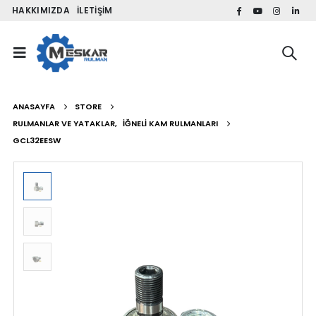
HAKKIMIZDA
İLETIŞIM
ANASAYFA
STORE
RULMANLAR VE YATAKLAR
,
İĞNELI KAM RULMANLARI
GCL32EESW