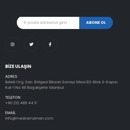
BİZE ULAŞIN
ADRES:
İkitelli Org. San. Bölgesi Biksan Sanayi Sitesi B2-Blok S-Kapısı
Kat-1 No:46 Başakşehir İstanbul
TELEFON:
+90 212 485 44 11
EMAIL:
info@meskarrulman.com