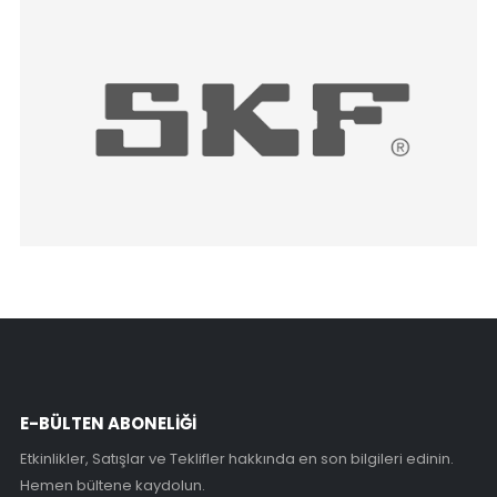
E-BÜLTEN ABONELİĞİ
Etkinlikler, Satışlar ve Teklifler hakkında en son bilgileri edinin.
Hemen bültene kaydolun.