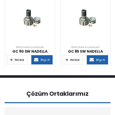
İĞNELI KAM RULMANLARI
İĞNELI KAM RULMANLARI
GC 90 SW NADELLA
GC 85 SW NADELLA
İNCELE
Bilgi Al
İNCELE
Bilgi Al
Çözüm Ortaklarımız