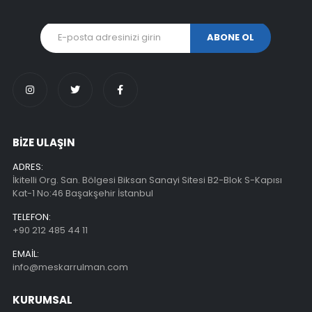
BİZE ULAŞIN
ADRES:
İkitelli Org. San. Bölgesi Biksan Sanayi Sitesi B2-Blok S-Kapısı
Kat-1 No:46 Başakşehir İstanbul
TELEFON:
+90 212 485 44 11
EMAIL:
info@meskarrulman.com
KURUMSAL