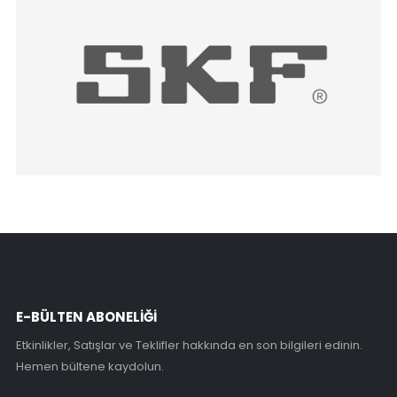
E-BÜLTEN ABONELİĞİ
Etkinlikler, Satışlar ve Teklifler hakkında en son bilgileri edinin.
Hemen bültene kaydolun.