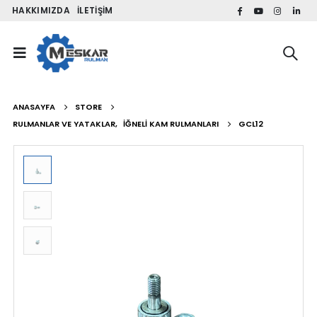
HAKKIMIZDA
İLETIŞIM
ANASAYFA
STORE
RULMANLAR VE YATAKLAR
,
İĞNELI KAM RULMANLARI
GCL12