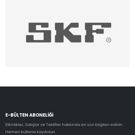
E-BÜLTEN ABONELİĞİ
Etkinlikler, Satışlar ve Teklifler hakkında en son bilgileri edinin.
Hemen bültene kaydolun.