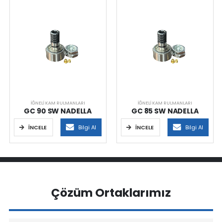
İĞNELI KAM RULMANLARI
İĞNELI KAM RULMANLARI
GC 90 SW NADELLA
GC 85 SW NADELLA
İNCELE
Bilgi Al
İNCELE
Bilgi Al
Çözüm Ortaklarımız