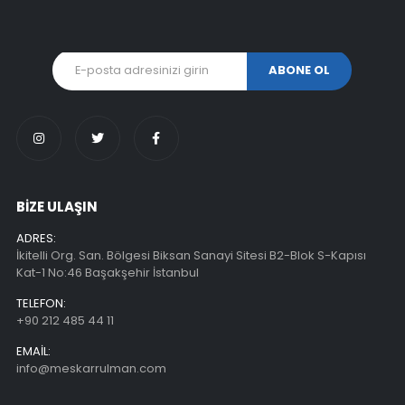
BİZE ULAŞIN
ADRES:
İkitelli Org. San. Bölgesi Biksan Sanayi Sitesi B2-Blok S-Kapısı
Kat-1 No:46 Başakşehir İstanbul
TELEFON:
+90 212 485 44 11
EMAIL:
info@meskarrulman.com