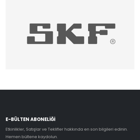
E-BÜLTEN ABONELİĞİ
Etkinlikler, Satışlar ve Teklifler hakkında en son bilgileri edinin.
Hemen bültene kaydolun.