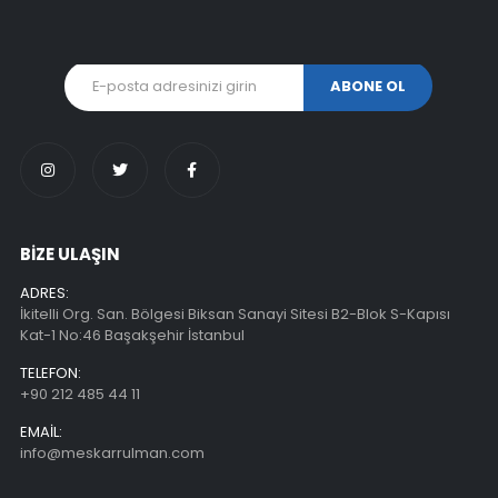
BİZE ULAŞIN
ADRES:
İkitelli Org. San. Bölgesi Biksan Sanayi Sitesi B2-Blok S-Kapısı
Kat-1 No:46 Başakşehir İstanbul
TELEFON:
+90 212 485 44 11
EMAIL:
info@meskarrulman.com