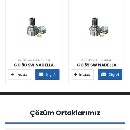
İĞNELI KAM RULMANLARI
İĞNELI KAM RULMANLARI
GC 90 SW NADELLA
GC 85 SW NADELLA
İNCELE
Bilgi Al
İNCELE
Bilgi Al
Çözüm Ortaklarımız