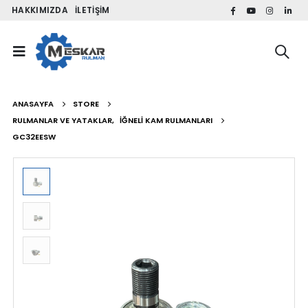
HAKKIMIZDA
İLETIŞIM
ANASAYFA
STORE
RULMANLAR VE YATAKLAR
,
İĞNELI KAM RULMANLARI
GC32EESW