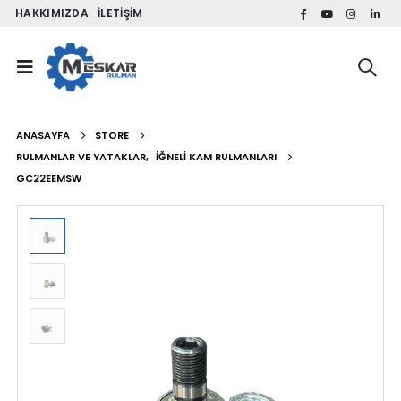
HAKKIMIZDA
İLETIŞIM
ANASAYFA
STORE
RULMANLAR VE YATAKLAR
,
İĞNELI KAM RULMANLARI
GC22EEMSW