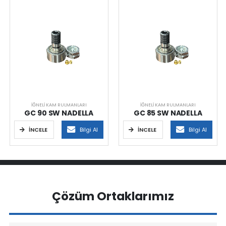
İĞNELI KAM RULMANLARI
İĞNELI KAM RULMANLARI
GC 90 SW NADELLA
GC 85 SW NADELLA
İNCELE
Bilgi Al
İNCELE
Bilgi Al
Çözüm Ortaklarımız