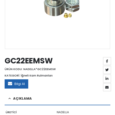
GC22EEMSW
ÜRÜN KODU:
NADELLA*GC22EEMSW
KATEGORİ:
İğneli Kam Rulmanları
Bilgi Al
AÇIKLAMA
ÜRETİCİ
NADELLA