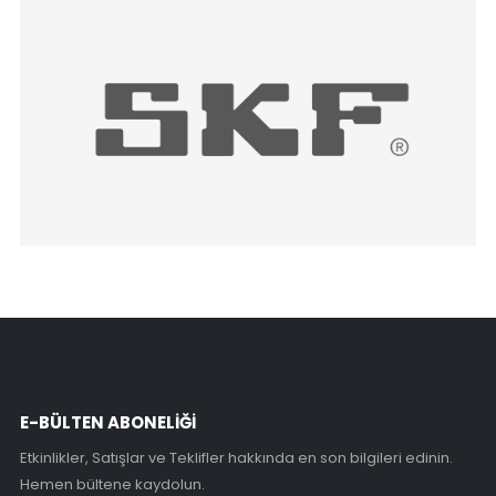
E-BÜLTEN ABONELİĞİ
Etkinlikler, Satışlar ve Teklifler hakkında en son bilgileri edinin.
Hemen bültene kaydolun.