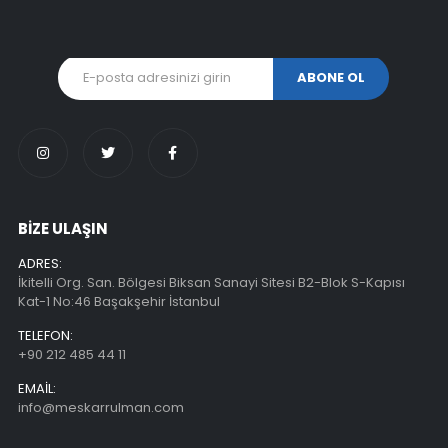
BİZE ULAŞIN
ADRES:
İkitelli Org. San. Bölgesi Biksan Sanayi Sitesi B2-Blok S-Kapısı
Kat-1 No:46 Başakşehir İstanbul
TELEFON:
+90 212 485 44 11
EMAIL:
info@meskarrulman.com