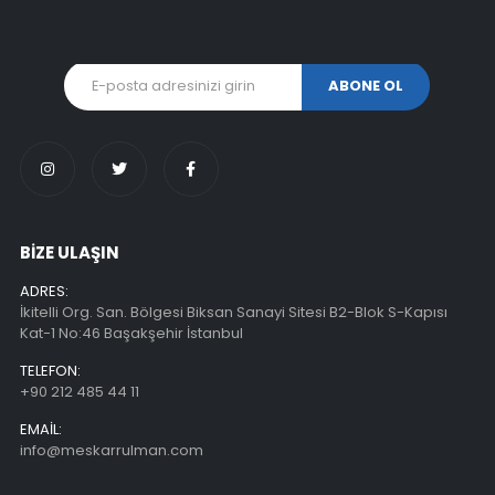
BİZE ULAŞIN
ADRES:
İkitelli Org. San. Bölgesi Biksan Sanayi Sitesi B2-Blok S-Kapısı
Kat-1 No:46 Başakşehir İstanbul
TELEFON:
+90 212 485 44 11
EMAIL:
info@meskarrulman.com