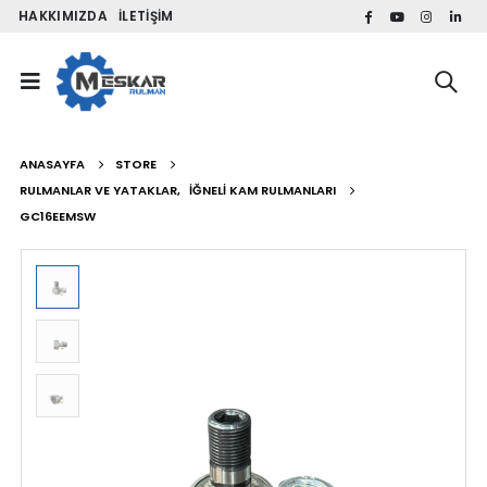
HAKKIMIZDA
İLETIŞIM
ANASAYFA
STORE
RULMANLAR VE YATAKLAR
,
İĞNELI KAM RULMANLARI
GC16EEMSW