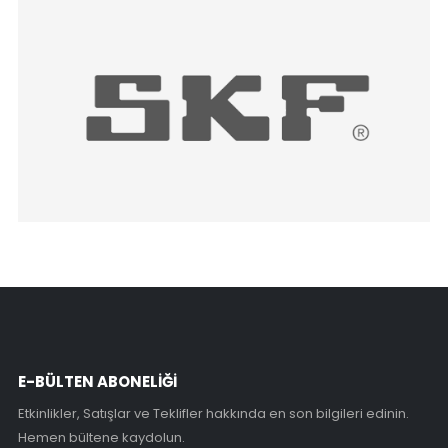
E-BÜLTEN ABONELİĞİ
Etkinlikler, Satışlar ve Teklifler hakkında en son bilgileri edinin.
Hemen bültene kaydolun.