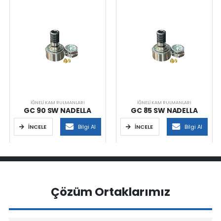
İĞNELI KAM RULMANLARI
İĞNELI KAM RULMANLARI
GC 90 SW NADELLA
GC 85 SW NADELLA
İNCELE
Bilgi Al
İNCELE
Bilgi Al
Çözüm Ortaklarımız