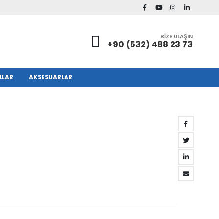
BİZE ULAŞIN
+90 (532) 488 23 73
LLAR
AKSESUARLAR