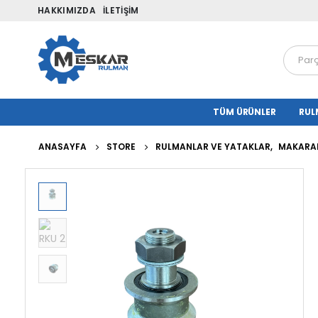
HAKKIMIZDA
İLETIŞIM
TÜM ÜRÜNLER
RUL
ANASAYFA
STORE
RULMANLAR VE YATAKLAR
,
MAKARAL