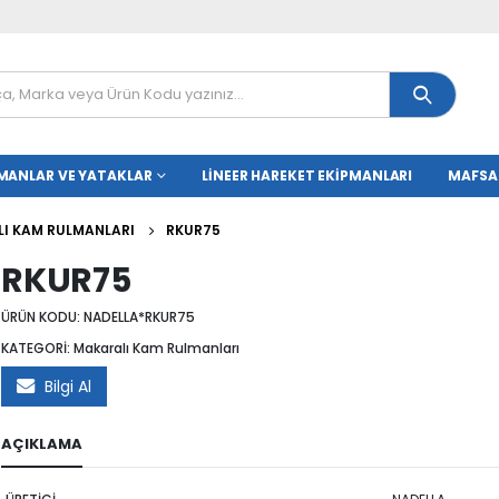
MANLAR VE YATAKLAR
LINEER HAREKET EKIPMANLARI
MAFSA
I KAM RULMANLARI
RKUR75
RKUR75
ÜRÜN KODU:
NADELLA*RKUR75
KATEGORİ:
Makaralı Kam Rulmanları
Bilgi Al
AÇIKLAMA