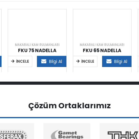
MAKARALI KAM RULMANLARI
MAKARALI KAM RULMANLARI
FKU 75 NADELLA
FKU 65 NADELLA
Bilgi Al
Bilgi Al
İNCELE
İNCELE
Çözüm Ortaklarımız