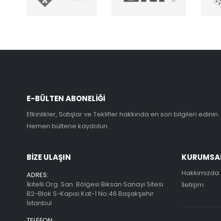
E-BÜLTEN ABONELİĞİ
Etkinlikler, Satışlar ve Teklifler hakkında en son bilgileri edinin.
Hemen bültene kaydolun.
BİZE ULAŞIN
KURUMSA
Hakkımızda
ADRES:
İkitelli Org. San. Bölgesi Biksan Sanayi Sitesi
İletişim
B2-Blok S-Kapısı Kat-1 No:46 Başakşehir
İstanbul
TELEFON: