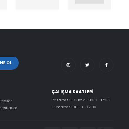
ÇALIŞMA SAATLERİ
Pazartesi - Cuma 08:30 - 17:30
fsallar
Cumartesi 08:30 - 12:30
sesuarlar