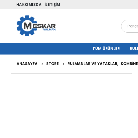
HAKKIMIZDA
İLETIŞIM
TÜM ÜRÜNLER
RUL
ANASAYFA
STORE
RULMANLAR VE YATAKLAR
,
KOMBINE