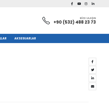
BİZE ULAŞIN
+90 (532) 488 23 73
LLAR
AKSESUARLAR