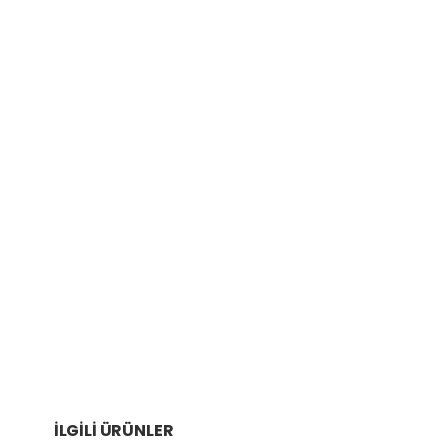
İLGILI ÜRÜNLER