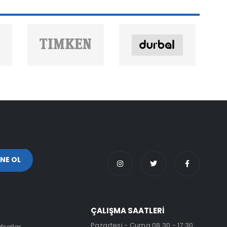
ÇALIŞMA SAATLERİ
Pazartesi - Cuma 08:30 - 17:30
fsallar