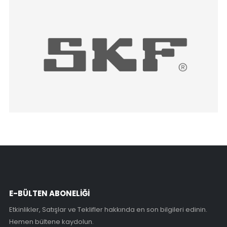
E-BÜLTEN ABONELİĞİ
Etkinlikler, Satışlar ve Teklifler hakkında en son bilgileri edinin.
Hemen bültene kaydolun.