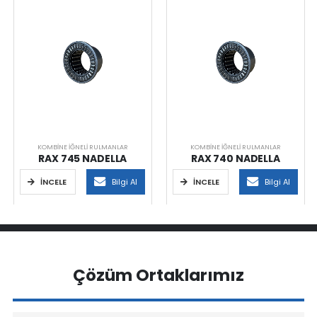
KOMBINE İĞNELI RULMANLAR
KOMBINE İĞNELI RULMANLAR
RAX 745 NADELLA
RAX 740 NADELLA
İNCELE
Bilgi Al
İNCELE
Bilgi Al
Çözüm Ortaklarımız