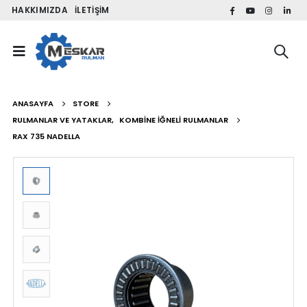
HAKKIMIZDA
İLETIŞIM
ANASAYFA
STORE
RULMANLAR VE YATAKLAR
,
KOMBINE İĞNELI RULMANLAR
RAX 735 NADELLA