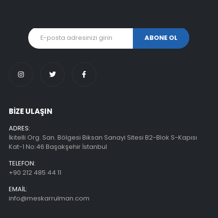
BİZE ULAŞIN
ADRES:
İkitelli Org. San. Bölgesi Biksan Sanayi Sitesi B2-Blok S-Kapısı
Kat-1 No:46 Başakşehir İstanbul
TELEFON:
+90 212 485 44 11
EMAIL:
info@meskarrulman.com