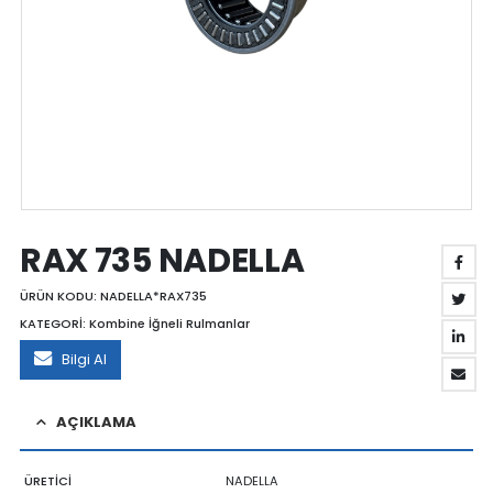
RAX 735 NADELLA
ÜRÜN KODU:
NADELLA*RAX735
KATEGORİ:
Kombine İğneli Rulmanlar
Bilgi Al
AÇIKLAMA
ÜRETİCİ
NADELLA