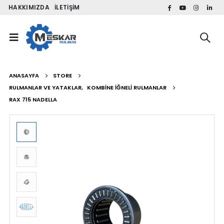
HAKKIMIZDA
İLETIŞIM
ANASAYFA
STORE
RULMANLAR VE YATAKLAR
,
KOMBINE İĞNELI RULMANLAR
RAX 715 NADELLA