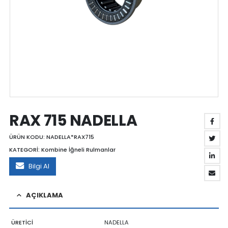
RAX 715 NADELLA
ÜRÜN KODU:
NADELLA*RAX715
KATEGORİ:
Kombine İğneli Rulmanlar
Bilgi Al
AÇIKLAMA
ÜRETİCİ
NADELLA