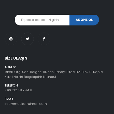
BİZE ULAŞIN
ADRES:
İkitelli Org. San. Bölgesi Biksan Sanayi Sitesi B2-Blok S-Kapısı
Kat-1 No:46 Başakşehir İstanbul
TELEFON:
+90 212 485 44 11
EMAIL:
info@meskarrulman.com