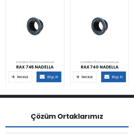
KOMBINE İĞNELI RULMANLAR
KOMBINE İĞNELI RULMANLAR
RAX 745 NADELLA
RAX 740 NADELLA
İNCELE
Bilgi Al
İNCELE
Bilgi Al
Çözüm Ortaklarımız