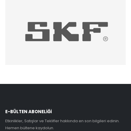
E-BÜLTEN ABONELİĞİ
Etkinlikler, Satışlar ve Teklifler hakkında en son bilgileri edinin.
Hemen bültene kaydolun.