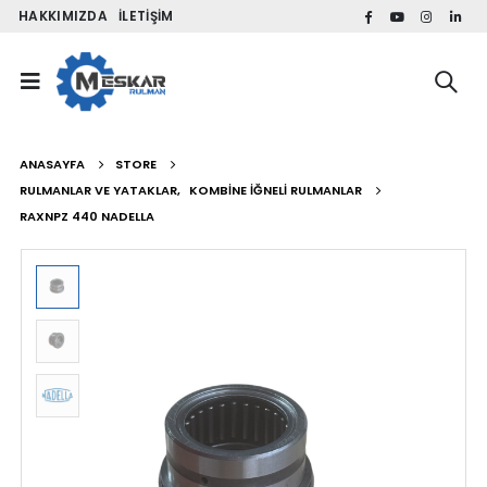
HAKKIMIZDA
İLETIŞIM
ANASAYFA
STORE
RULMANLAR VE YATAKLAR
,
KOMBINE İĞNELI RULMANLAR
RAXNPZ 440 NADELLA