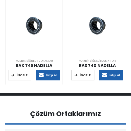
KOMBINE İĞNELI RULMANLAR
KOMBINE İĞNELI RULMANLAR
RAX 745 NADELLA
RAX 740 NADELLA
İNCELE
Bilgi Al
İNCELE
Bilgi Al
Çözüm Ortaklarımız