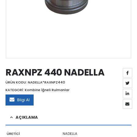
RAXNPZ 440 NADELLA
ÜRÜN KODU:
NADELLA*RAXNPZ440
KATEGORİ:
Kombine İğneli Rulmanlar
Bilgi Al
AÇIKLAMA
ÜRETİCİ
NADELLA