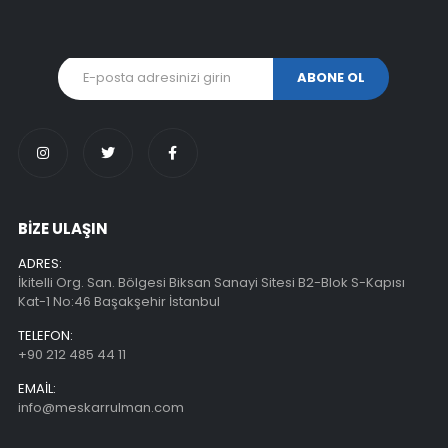
BİZE ULAŞIN
ADRES:
İkitelli Org. San. Bölgesi Biksan Sanayi Sitesi B2-Blok S-Kapısı
Kat-1 No:46 Başakşehir İstanbul
TELEFON:
+90 212 485 44 11
EMAIL:
info@meskarrulman.com