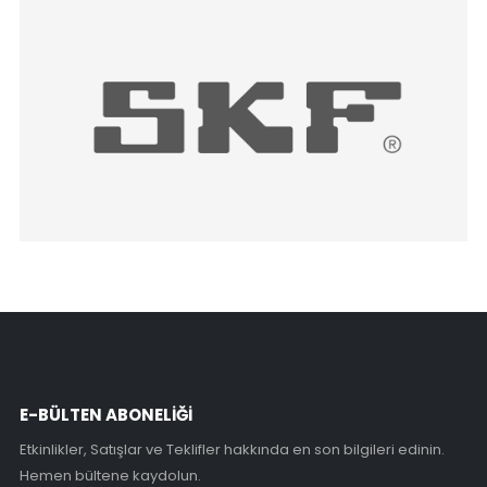
E-BÜLTEN ABONELİĞİ
Etkinlikler, Satışlar ve Teklifler hakkında en son bilgileri edinin.
Hemen bültene kaydolun.