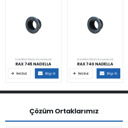
KOMBINE İĞNELI RULMANLAR
KOMBINE İĞNELI RULMANLAR
RAX 745 NADELLA
RAX 740 NADELLA
İNCELE
Bilgi Al
İNCELE
Bilgi Al
Çözüm Ortaklarımız