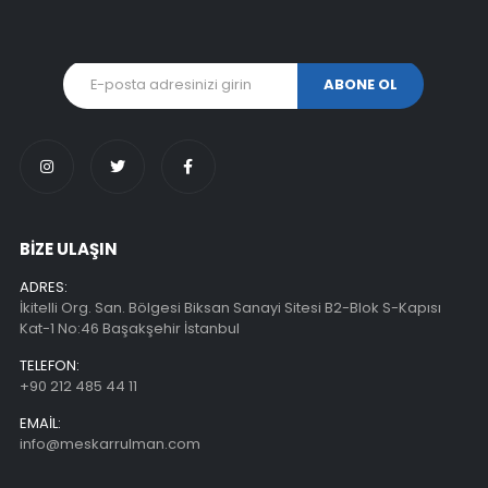
BİZE ULAŞIN
ADRES:
İkitelli Org. San. Bölgesi Biksan Sanayi Sitesi B2-Blok S-Kapısı
Kat-1 No:46 Başakşehir İstanbul
TELEFON:
+90 212 485 44 11
EMAIL:
info@meskarrulman.com