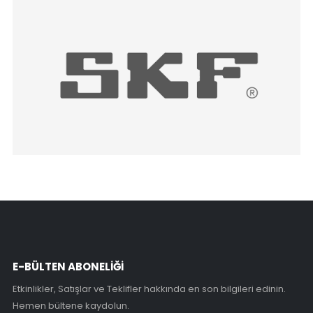
E-BÜLTEN ABONELİĞİ
Etkinlikler, Satışlar ve Teklifler hakkında en son bilgileri edinin.
Hemen bültene kaydolun.