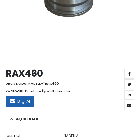
RAX460
ÜRÜN KODU:
NADELLA*RAX460
KATEGORİ:
Kombine İğneli Rulmanlar
Bilgi Al
AÇIKLAMA
ÜRETİCİ
NADELLA