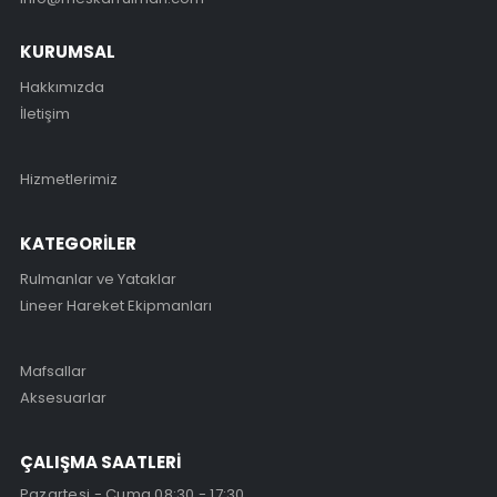
KURUMSAL
Hakkımızda
İletişim
Hizmetlerimiz
KATEGORİLER
Rulmanlar ve Yataklar
Lineer Hareket Ekipmanları
Mafsallar
Aksesuarlar
ÇALIŞMA SAATLERİ
Pazartesi - Cuma 08:30 - 17:30