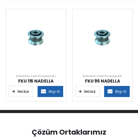
MAKARALI KAM RULMANLARI
MAKARALI KAM RULMANLARI
FKU 115 NADELLA
FKU 95 NADELLA
İNCELE
Bilgi Al
İNCELE
Bilgi Al
Çözüm Ortaklarımız