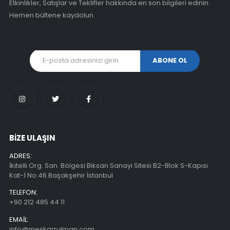
Etkinlikler, Satışlar ve Teklifler hakkında en son bilgileri edinin.
Hemen bültene kaydolun.
BİZE ULAŞIN
ADRES:
İkitelli Org. San. Bölgesi Biksan Sanayi Sitesi B2-Blok S-Kapısı
Kat-1 No:46 Başakşehir İstanbul
TELEFON:
+90 212 485 44 11
EMAIL:
info@meskarrulman.com