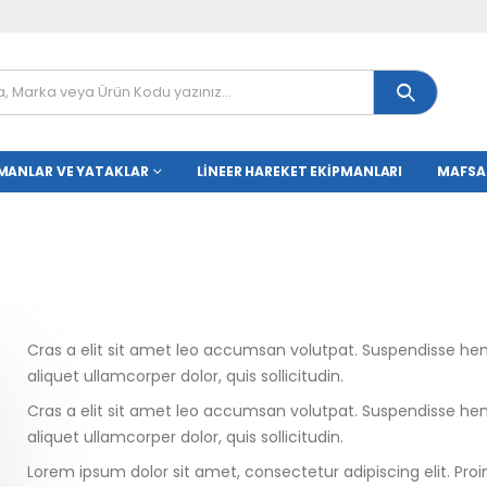
MANLAR VE YATAKLAR
LINEER HAREKET EKIPMANLARI
MAFSA
Cras a elit sit amet leo accumsan volutpat. Suspendisse hendrer
aliquet ullamcorper dolor, quis sollicitudin.
Cras a elit sit amet leo accumsan volutpat. Suspendisse hendrer
aliquet ullamcorper dolor, quis sollicitudin.
Lorem ipsum dolor sit amet, consectetur adipiscing elit. Pro