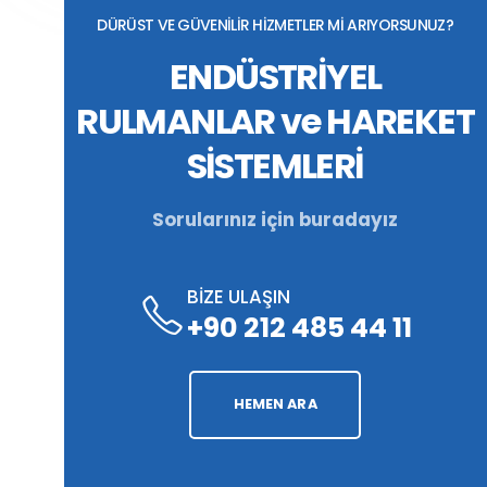
DÜRÜST VE GÜVENİLİR HİZMETLER Mİ ARIYORSUNUZ?
ENDÜSTRİYEL
RULMANLAR ve HAREKET
SİSTEMLERİ
Sorularınız için buradayız
BİZE ULAŞIN
+90 212 485 44 11
HEMEN ARA