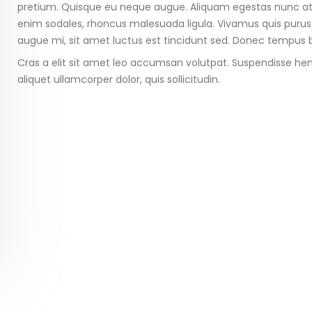
pretium. Quisque eu neque augue. Aliquam egestas nunc at ef
enim sodales, rhoncus malesuada ligula. Vivamus quis purus 
augue mi, sit amet luctus est tincidunt sed. Donec tempus b
Cras a elit sit amet leo accumsan volutpat. Suspendisse hendrer
aliquet ullamcorper dolor, quis sollicitudin.