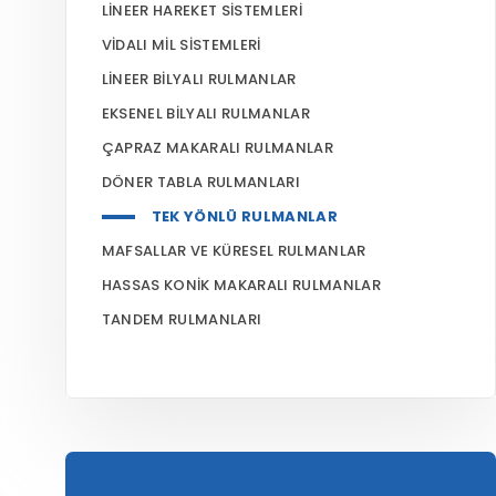
LINEER HAREKET SISTEMLERI
VIDALI MIL SISTEMLERI
LINEER BILYALI RULMANLAR
EKSENEL BILYALI RULMANLAR
ÇAPRAZ MAKARALI RULMANLAR
DÖNER TABLA RULMANLARI
TEK YÖNLÜ RULMANLAR
MAFSALLAR VE KÜRESEL RULMANLAR
HASSAS KONIK MAKARALI RULMANLAR
TANDEM RULMANLARI