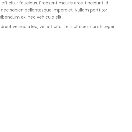
ficitur faucibus. Praesent mauris eros, tincidunt id
nec sapien pellentesque imperdiet. Nullam porttitor
ibendum ex, nec vehicula elit.
it vehicula leo, vel efficitur felis ultrices non. Integer