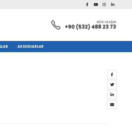
BİZE ULAŞIN
+90 (532) 488 23 73
LLAR
AKSESUARLAR