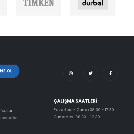
ÇALIŞMA SAATLERİ
Pazartesi - Cuma 08:30 - 17:30
fsallar
Cumartesi 08:30 - 12:30
sesuarlar