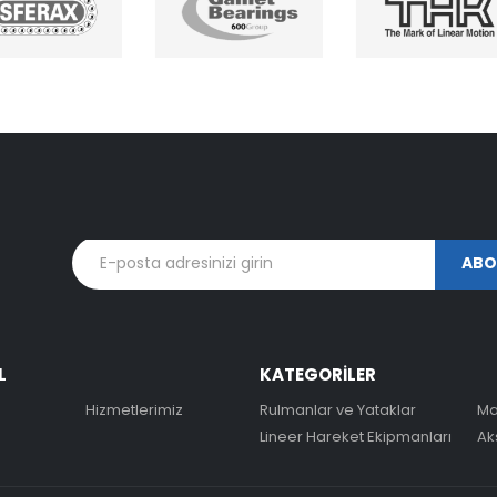
L
KATEGORİLER
Hizmetlerimiz
Rulmanlar ve Yataklar
Ma
Lineer Hareket Ekipmanları
Ak