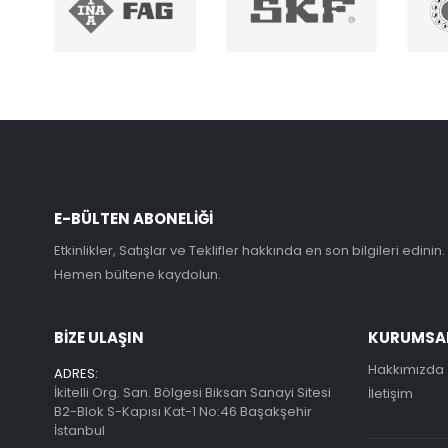
E-BÜLTEN ABONELİĞİ
Etkinlikler, Satışlar ve Teklifler hakkında en son bilgileri edinin.
Hemen bültene kaydolun.
BİZE ULAŞIN
KURUMSA
Hakkımızda
ADRES:
İkitelli Org. San. Bölgesi Biksan Sanayi Sitesi
İletişim
B2-Blok S-Kapısı Kat-1 No:46 Başakşehir
İstanbul