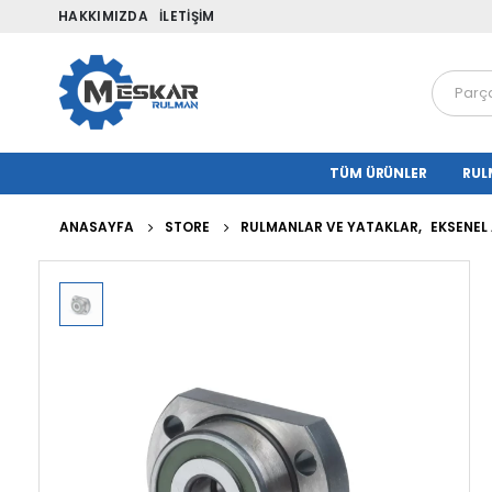
HAKKIMIZDA
İLETIŞIM
TÜM ÜRÜNLER
RUL
ANASAYFA
STORE
RULMANLAR VE YATAKLAR
,
EKSENEL