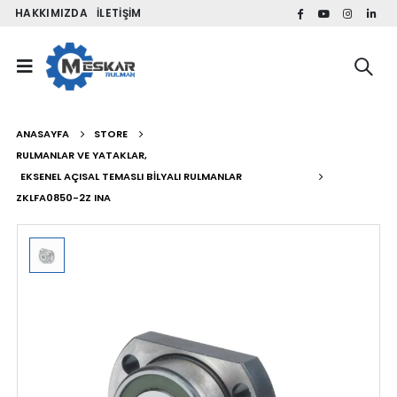
HAKKIMIZDA
İLETIŞIM
ANASAYFA
STORE
RULMANLAR VE YATAKLAR
,
EKSENEL AÇISAL TEMASLI BILYALI RULMANLAR
ZKLFA0850-2Z INA