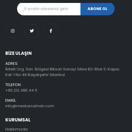
BİZE ULAŞIN
ADRES:
İkitelli Org. San. Bölgesi Biksan Sanayi Sitesi B2-Blok S-Kapısı
Kat-1 No:46 Başakşehir İstanbul
TELEFON:
+90 212 485 44 11
EMAIL:
info@meskarrulman.com
KURUMSAL
Hakkımızda