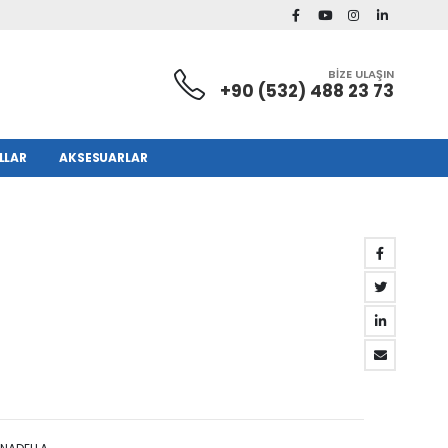
BİZE ULAŞIN
+90 (532) 488 23 73
LLAR
AKSESUARLAR