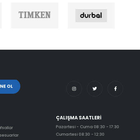
ÇALIŞMA SAATLERİ
Pazartesi - Cuma 08:30 - 17:30
fsallar
Cumartesi 08:30 - 12:30
sesuarlar