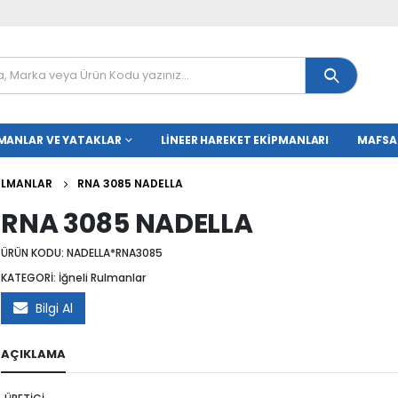
MANLAR VE YATAKLAR
LINEER HAREKET EKIPMANLARI
MAFSA
RULMANLAR
RNA 3085 NADELLA
RNA 3085 NADELLA
ÜRÜN KODU:
NADELLA*RNA3085
KATEGORİ:
İğneli Rulmanlar
Bilgi Al
AÇIKLAMA