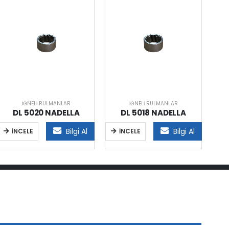
İĞNELI RULMANLAR
İĞNELI RULMANLAR
DL 5020 NADELLA
DL 5018 NADELLA
Bilgi Al
Bilgi Al
İNCELE
İNCELE