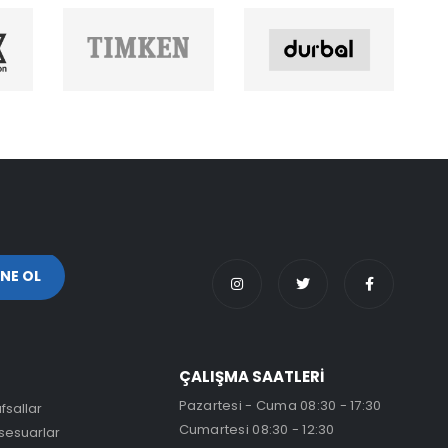
ÇALIŞMA SAATLERİ
Pazartesi - Cuma 08:30 - 17:30
fsallar
Cumartesi 08:30 - 12:30
sesuarlar