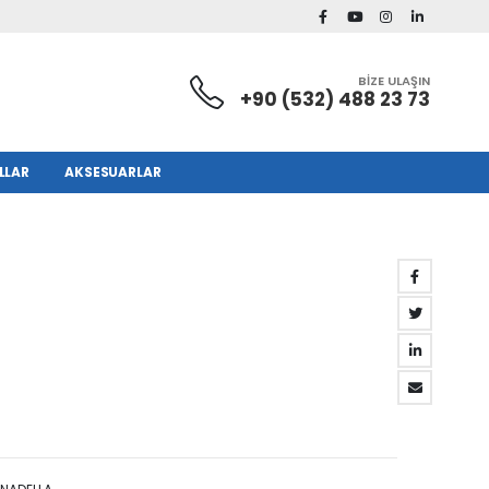
BİZE ULAŞIN
+90 (532) 488 23 73
LLAR
AKSESUARLAR