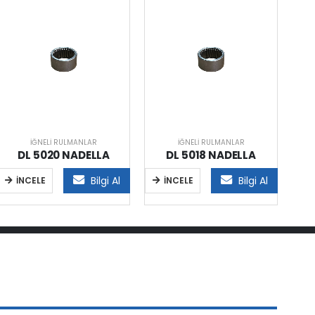
İĞNELI RULMANLAR
İĞNELI RULMANLAR
DL 5020 NADELLA
DL 5018 NADELLA
Bilgi Al
Bilgi Al
İNCELE
İNCELE