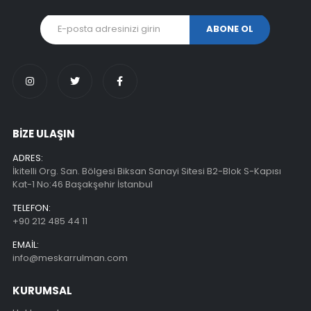
BİZE ULAŞIN
ADRES:
İkitelli Org. San. Bölgesi Biksan Sanayi Sitesi B2-Blok S-Kapısı
Kat-1 No:46 Başakşehir İstanbul
TELEFON:
+90 212 485 44 11
EMAIL:
info@meskarrulman.com
KURUMSAL