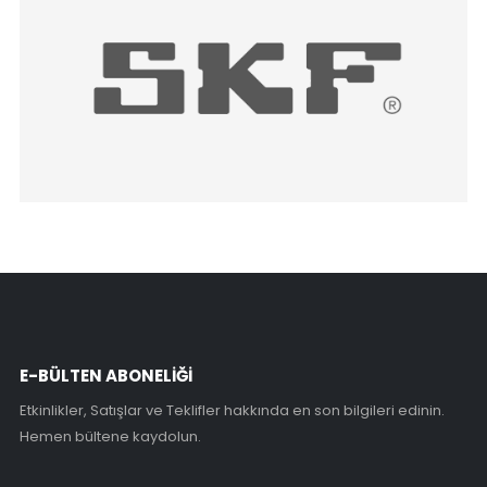
E-BÜLTEN ABONELİĞİ
Etkinlikler, Satışlar ve Teklifler hakkında en son bilgileri edinin.
Hemen bültene kaydolun.