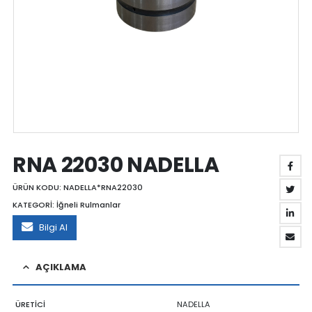
RNA 22030 NADELLA
ÜRÜN KODU:
NADELLA*RNA22030
KATEGORİ:
İğneli Rulmanlar
Bilgi Al
AÇIKLAMA
ÜRETİCİ
NADELLA