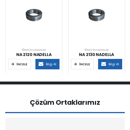
İĞNELI RULMANLAR
İĞNELI RULMANLAR
NA 2120 NADELLA
NA 2130 NADELLA
İNCELE
Bilgi Al
İNCELE
Bilgi Al
Çözüm Ortaklarımız