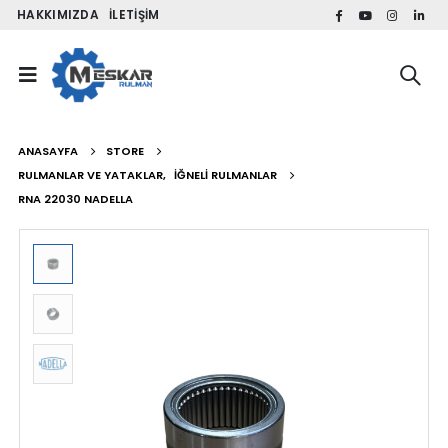
HAKKIMIZDA
İLETIŞIM
ANASAYFA
STORE
RULMANLAR VE YATAKLAR
,
İĞNELI RULMANLAR
RNA 22030 NADELLA