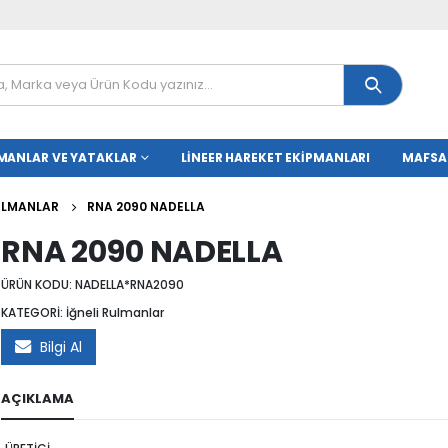
MANLAR VE YATAKLAR
LINEER HAREKET EKIPMANLARI
MAFSA
RULMANLAR
RNA 2090 NADELLA
RNA 2090 NADELLA
ÜRÜN KODU:
NADELLA*RNA2090
KATEGORİ:
İğneli Rulmanlar
Bilgi Al
AÇIKLAMA