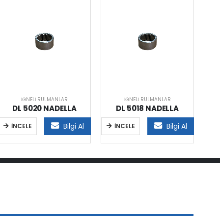
İĞNELI RULMANLAR
İĞNELI RULMANLAR
DL 5020 NADELLA
DL 5018 NADELLA
Bilgi Al
Bilgi Al
İNCELE
İNCELE