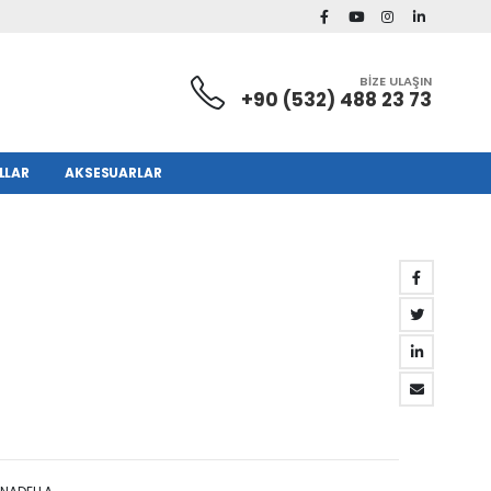
BİZE ULAŞIN
+90 (532) 488 23 73
LLAR
AKSESUARLAR