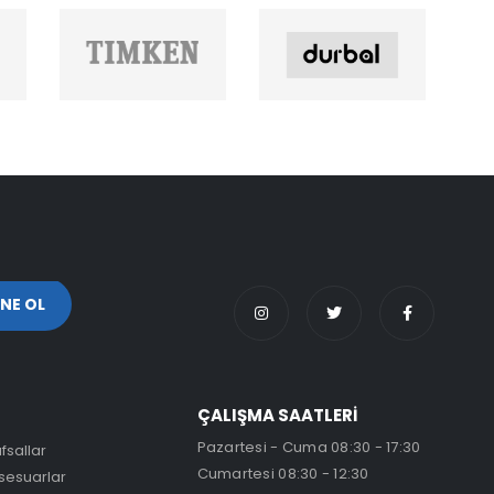
ÇALIŞMA SAATLERİ
Pazartesi - Cuma 08:30 - 17:30
fsallar
Cumartesi 08:30 - 12:30
sesuarlar