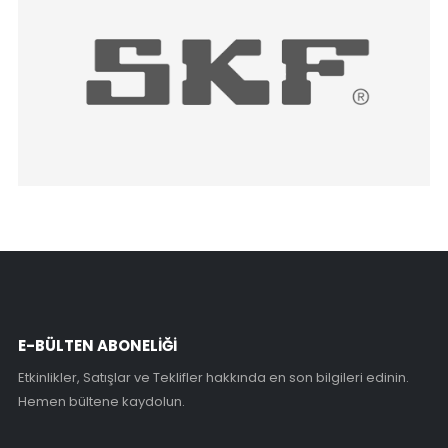
E-BÜLTEN ABONELİĞİ
Etkinlikler, Satışlar ve Teklifler hakkında en son bilgileri edinin.
Hemen bültene kaydolun.