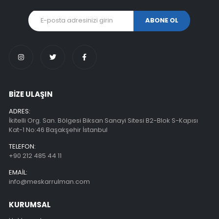
BİZE ULAŞIN
ADRES:
İkitelli Org. San. Bölgesi Biksan Sanayi Sitesi B2-Blok S-Kapısı
Kat-1 No:46 Başakşehir İstanbul
TELEFON:
+90 212 485 44 11
EMAIL:
info@meskarrulman.com
KURUMSAL