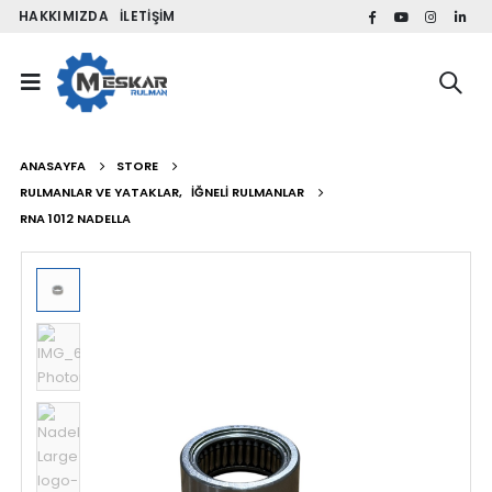
HAKKIMIZDA
İLETIŞIM
ANASAYFA
STORE
RULMANLAR VE YATAKLAR
,
İĞNELI RULMANLAR
RNA 1012 NADELLA