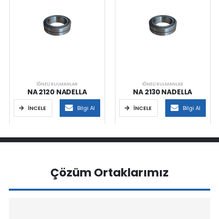
İĞNELI RULMANLAR
İĞNELI RULMANLAR
NA 2120 NADELLA
NA 2130 NADELLA
İNCELE
Bilgi Al
İNCELE
Bilgi Al
Çözüm Ortaklarımız