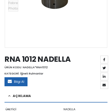
RNA 1012 NADELLA
ÜRÜN KODU:
NADELLA*RNA1012
KATEGORİ:
İğneli Rulmanlar
Bilgi Al
AÇIKLAMA
ÜRETİCİ
NADELLA