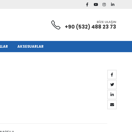
BİZE ULAŞIN
+90 (532) 488 23 73
LLAR
AKSESUARLAR