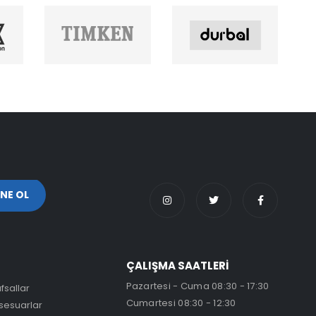
ÇALIŞMA SAATLERİ
Pazartesi - Cuma 08:30 - 17:30
fsallar
Cumartesi 08:30 - 12:30
sesuarlar