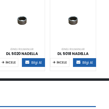
İĞNELI RULMANLAR
İĞNELI RULMANLAR
DL 5020 NADELLA
DL 5018 NADELLA
Bilgi Al
Bilgi Al
İNCELE
İNCELE