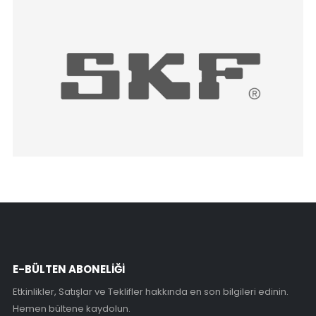
E-BÜLTEN ABONELİĞİ
Etkinlikler, Satışlar ve Teklifler hakkında en son bilgileri edinin.
Hemen bültene kaydolun.