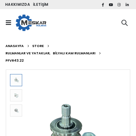
HAKKIMIZDA
İLETIŞIM
ANASAYFA
STORE
RULMANLAR VE YATAKLAR
,
BILYALI KAM RULMANLARI
PFVR43.22