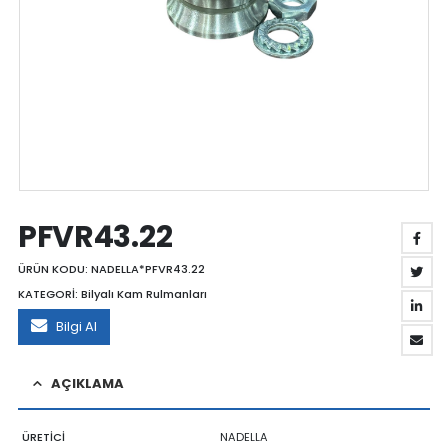
PFVR43.22
ÜRÜN KODU:
NADELLA*PFVR43.22
KATEGORİ:
Bilyalı Kam Rulmanları
Bilgi Al
AÇIKLAMA
ÜRETİCİ
NADELLA