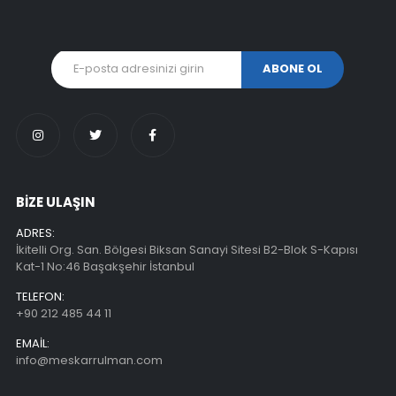
BİZE ULAŞIN
ADRES:
İkitelli Org. San. Bölgesi Biksan Sanayi Sitesi B2-Blok S-Kapısı
Kat-1 No:46 Başakşehir İstanbul
TELEFON:
+90 212 485 44 11
EMAIL:
info@meskarrulman.com