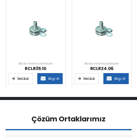
BILYALI KAM RULMANLARI
BILYALI KAM RULMANLARI
RCLR35.10
RCLR24.06
İNCELE
Bilgi Al
İNCELE
Bilgi Al
Çözüm Ortaklarımız