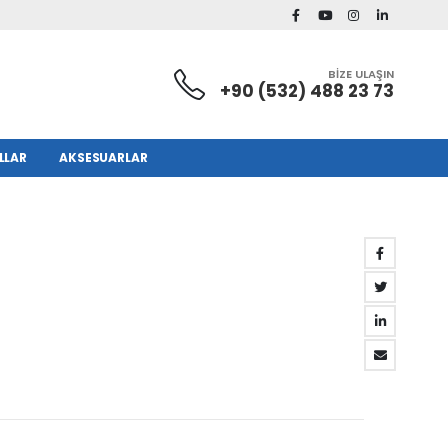
BİZE ULAŞIN
+90 (532) 488 23 73
LLAR
AKSESUARLAR