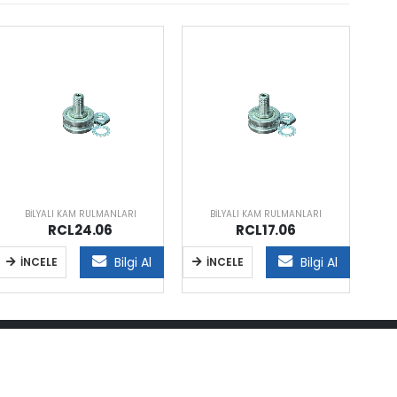
BILYALI KAM RULMANLARI
BILYALI KAM RULMANLARI
RCL24.06
RCL17.06
Bilgi Al
Bilgi Al
İNCELE
İNCELE