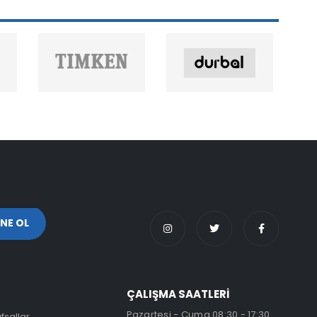
ÇALIŞMA SAATLERİ
Pazartesi - Cuma 08:30 - 17:30
fsallar