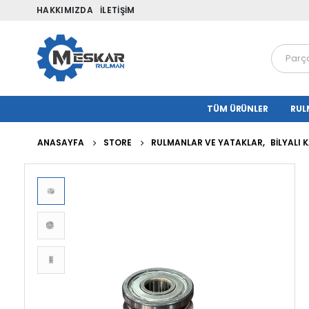
HAKKIMIZDA
İLETIŞIM
TÜM ÜRÜNLER
RUL
ANASAYFA
STORE
RULMANLAR VE YATAKLAR
,
BILYALI