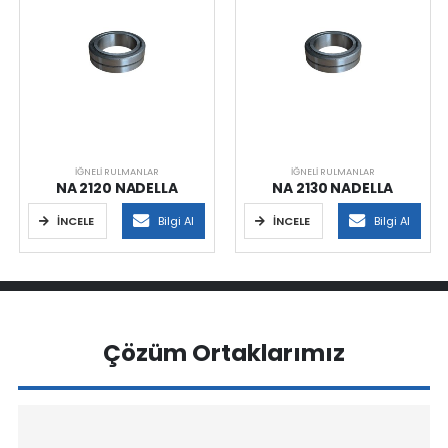
İĞNELI RULMANLAR
İĞNELI RULMANLAR
NA 2120 NADELLA
NA 2130 NADELLA
İNCELE
Bilgi Al
İNCELE
Bilgi Al
Çözüm Ortaklarımız