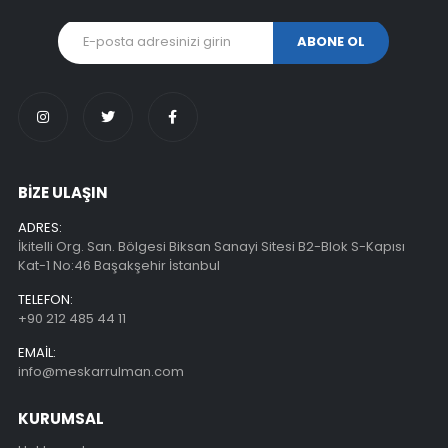
BİZE ULAŞIN
ADRES:
İkitelli Org. San. Bölgesi Biksan Sanayi Sitesi B2-Blok S-Kapısı
Kat-1 No:46 Başakşehir İstanbul
TELEFON:
+90 212 485 44 11
EMAIL:
info@meskarrulman.com
KURUMSAL