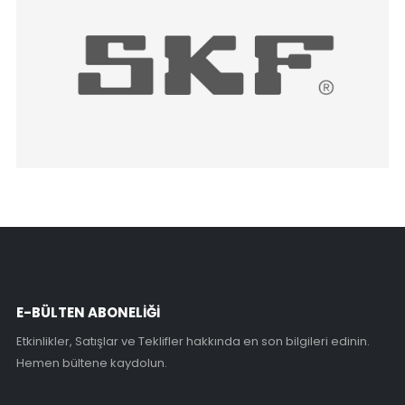
E-BÜLTEN ABONELİĞİ
Etkinlikler, Satışlar ve Teklifler hakkında en son bilgileri edinin.
Hemen bültene kaydolun.