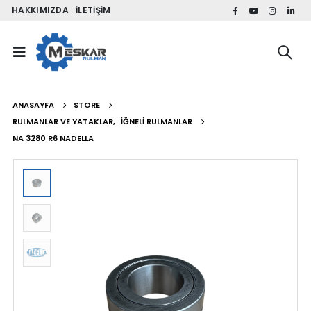
HAKKIMIZDA
İLETIŞIM
ANASAYFA
STORE
RULMANLAR VE YATAKLAR
,
İĞNELI RULMANLAR
NA 3280 R6 NADELLA