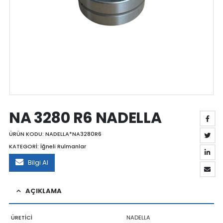
NA 3280 R6 NADELLA
ÜRÜN KODU:
NADELLA*NA3280R6
KATEGORİ:
İğneli Rulmanlar
Bilgi Al
AÇIKLAMA
ÜRETİCİ
NADELLA