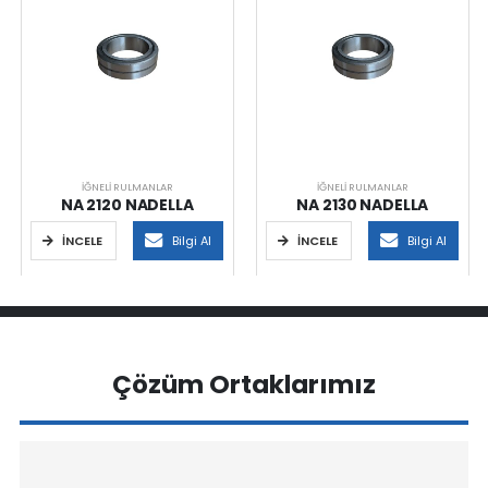
İĞNELI RULMANLAR
İĞNELI RULMANLAR
NA 2120 NADELLA
NA 2130 NADELLA
İNCELE
Bilgi Al
İNCELE
Bilgi Al
Çözüm Ortaklarımız