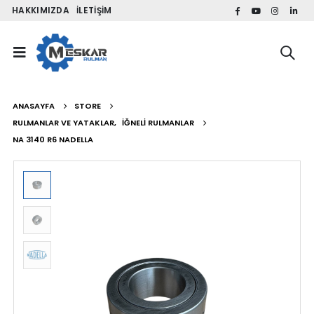
HAKKIMIZDA
İLETIŞIM
ANASAYFA
STORE
RULMANLAR VE YATAKLAR
,
İĞNELI RULMANLAR
NA 3140 R6 NADELLA