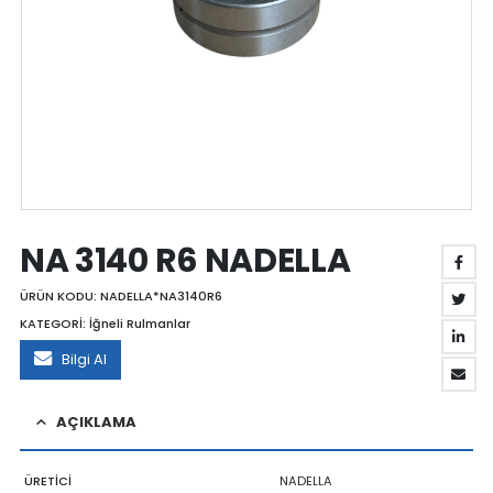
NA 3140 R6 NADELLA
ÜRÜN KODU:
NADELLA*NA3140R6
KATEGORİ:
İğneli Rulmanlar
Bilgi Al
AÇIKLAMA
ÜRETİCİ
NADELLA