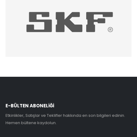
E-BÜLTEN ABONELİĞİ
Etkinlikler, Satışlar ve Teklifler hakkında en son bilgileri edinin.
Hemen bültene kaydolun.