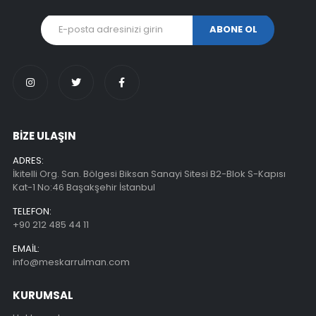
BİZE ULAŞIN
ADRES:
İkitelli Org. San. Bölgesi Biksan Sanayi Sitesi B2-Blok S-Kapısı
Kat-1 No:46 Başakşehir İstanbul
TELEFON:
+90 212 485 44 11
EMAIL:
info@meskarrulman.com
KURUMSAL