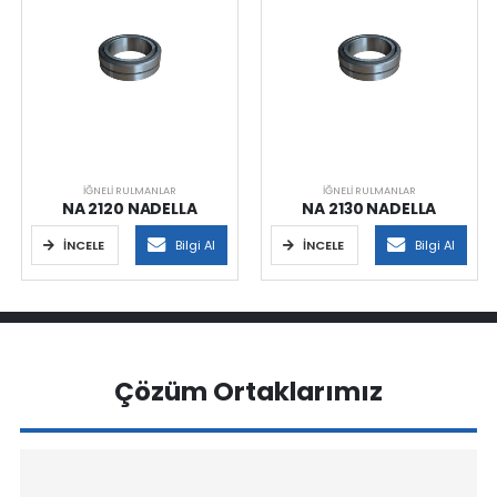
İĞNELI RULMANLAR
İĞNELI RULMANLAR
NA 2120 NADELLA
NA 2130 NADELLA
İNCELE
Bilgi Al
İNCELE
Bilgi Al
Çözüm Ortaklarımız