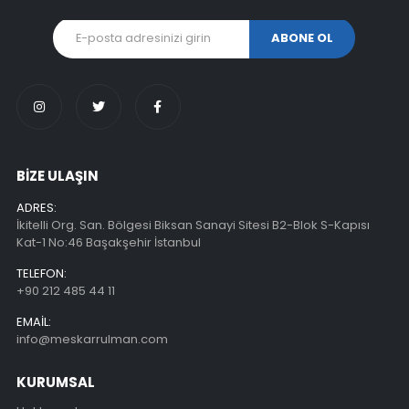
BİZE ULAŞIN
ADRES:
İkitelli Org. San. Bölgesi Biksan Sanayi Sitesi B2-Blok S-Kapısı
Kat-1 No:46 Başakşehir İstanbul
TELEFON:
+90 212 485 44 11
EMAIL:
info@meskarrulman.com
KURUMSAL