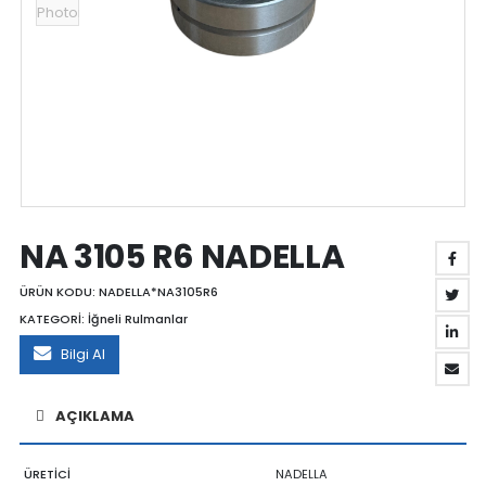
NA 3105 R6 NADELLA
ÜRÜN KODU:
NADELLA*NA3105R6
KATEGORİ:
İğneli Rulmanlar
Bilgi Al
AÇIKLAMA
ÜRETİCİ
NADELLA