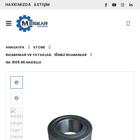
HAKKIMIZDA
İLETIŞIM
ANASAYFA
STORE
RULMANLAR VE YATAKLAR
,
İĞNELI RULMANLAR
NA 3105 R6 NADELLA