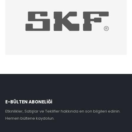
E-BÜLTEN ABONELİĞİ
Etkinlikler, Satışlar ve Teklifler hakkında en son bilgileri edinin.
Hemen bültene kaydolun.