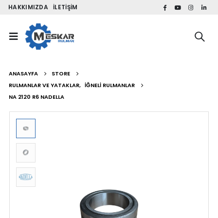
HAKKIMIZDA
İLETIŞIM
ANASAYFA
STORE
RULMANLAR VE YATAKLAR
,
İĞNELI RULMANLAR
NA 2120 R6 NADELLA