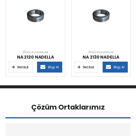
İĞNELI RULMANLAR
İĞNELI RULMANLAR
NA 2120 NADELLA
NA 2130 NADELLA
İNCELE
Bilgi Al
İNCELE
Bilgi Al
Çözüm Ortaklarımız