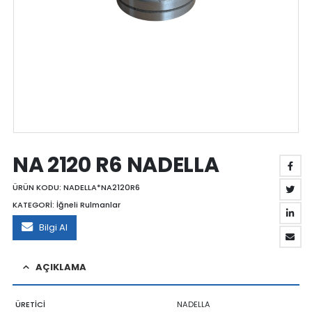
NA 2120 R6 NADELLA
ÜRÜN KODU:
NADELLA*NA2120R6
KATEGORİ:
İğneli Rulmanlar
Bilgi Al
AÇIKLAMA
ÜRETİCİ
NADELLA