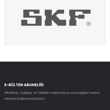
E-BÜLTEN ABONELİĞİ
Etkinlikler, Satışlar ve Teklifler hakkında en son bilgileri edinin.
Hemen bültene kaydolun.