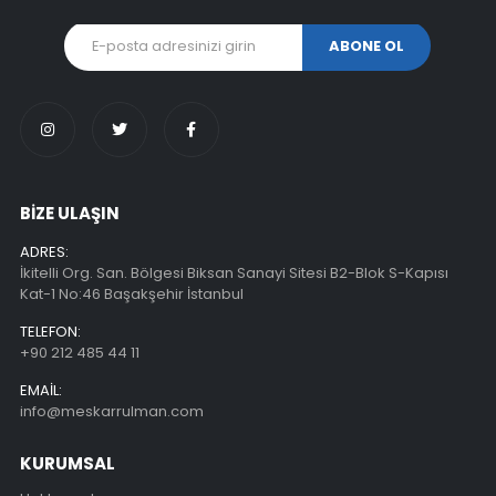
BİZE ULAŞIN
ADRES:
İkitelli Org. San. Bölgesi Biksan Sanayi Sitesi B2-Blok S-Kapısı
Kat-1 No:46 Başakşehir İstanbul
TELEFON:
+90 212 485 44 11
EMAIL:
info@meskarrulman.com
KURUMSAL