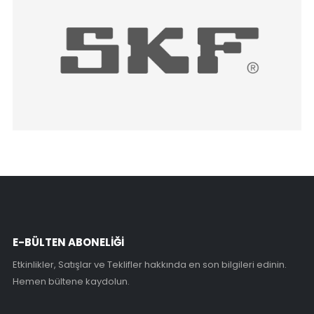
E-BÜLTEN ABONELİĞİ
Etkinlikler, Satışlar ve Teklifler hakkında en son bilgileri edinin.
Hemen bültene kaydolun.