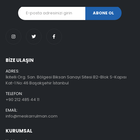
BİZE ULAŞIN
ADRES:
İkitelli Org. San. Bölgesi Biksan Sanayi Sitesi B2-Blok S-Kapısı
Kat-1 No:46 Başakşehir İstanbul
TELEFON:
+90 212 485 44 11
EMAIL:
info@meskarrulman.com
KURUMSAL