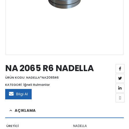
NA 2065 R6 NADELLA
ÜRÜN KODU:
NADELLA*NA2065R6
KATEGORİ:
İğneli Rulmanlar
Bilgi Al
AÇIKLAMA
ÜRETİCİ
NADELLA