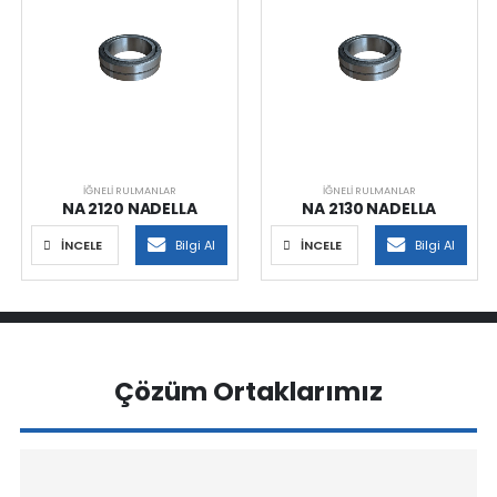
İĞNELI RULMANLAR
İĞNELI RULMANLAR
NA 2120 NADELLA
NA 2130 NADELLA
İNCELE
Bilgi Al
İNCELE
Bilgi Al
Çözüm Ortaklarımız