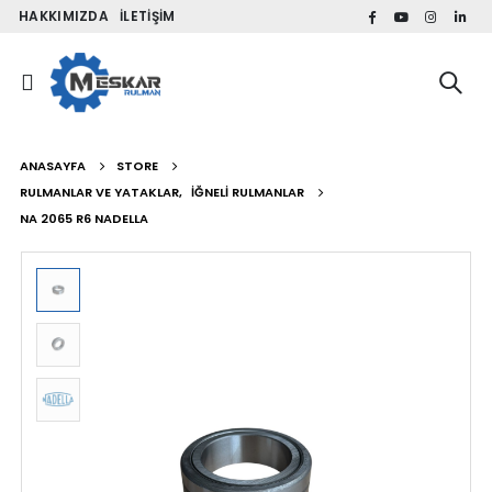
HAKKIMIZDA
İLETIŞIM
ANASAYFA
STORE
RULMANLAR VE YATAKLAR
,
İĞNELI RULMANLAR
NA 2065 R6 NADELLA