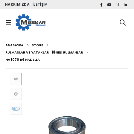
HAKKIMIZDA
İLETIŞIM
ANASAYFA
STORE
RULMANLAR VE YATAKLAR
,
İĞNELI RULMANLAR
NA 1070 R6 NADELLA