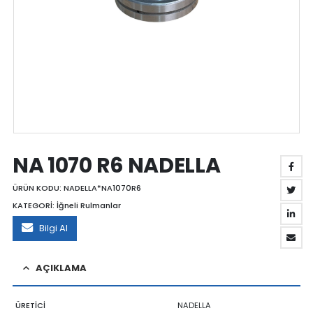
NA 1070 R6 NADELLA
ÜRÜN KODU:
NADELLA*NA1070R6
KATEGORİ:
İğneli Rulmanlar
Bilgi Al
AÇIKLAMA
ÜRETİCİ
NADELLA