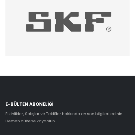
E-BÜLTEN ABONELİĞİ
Etkinlikler, Satışlar ve Teklifler hakkında en son bilgileri edinin.
Hemen bültene kaydolun.