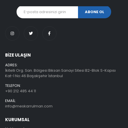
BİZE ULAŞIN
ADRES:
İkitelli Org. San. Bölgesi Biksan Sanayi Sitesi B2-Blok S-Kapısı
Kat-1 No:46 Başakşehir İstanbul
TELEFON:
+90 212 485 44 11
EMAIL:
info@meskarrulman.com
KURUMSAL