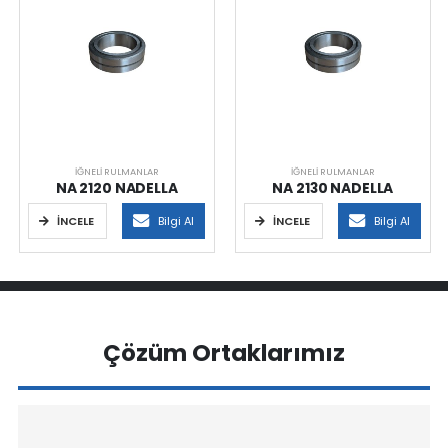
İĞNELI RULMANLAR
İĞNELI RULMANLAR
NA 2120 NADELLA
NA 2130 NADELLA
İNCELE
Bilgi Al
İNCELE
Bilgi Al
Çözüm Ortaklarımız