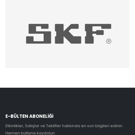
E-BÜLTEN ABONELİĞİ
Etkinlikler, Satışlar ve Teklifler hakkında en son bilgileri edinin.
Hemen bültene kaydolun.