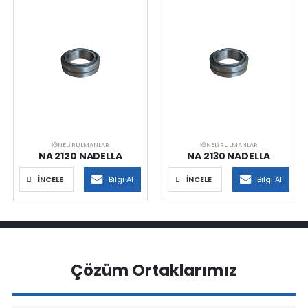
İĞNELI RULMANLAR
İĞNELI RULMANLAR
NA 2120 NADELLA
NA 2130 NADELLA
İNCELE
Bilgi Al
İNCELE
Bilgi Al
Çözüm Ortaklarımız