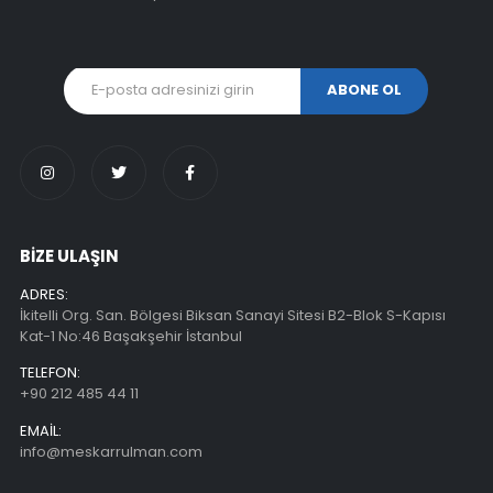
BİZE ULAŞIN
ADRES:
İkitelli Org. San. Bölgesi Biksan Sanayi Sitesi B2-Blok S-Kapısı
Kat-1 No:46 Başakşehir İstanbul
TELEFON:
+90 212 485 44 11
EMAIL:
info@meskarrulman.com