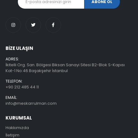
BİZE ULAŞIN
ADRES:
İkitelli Org. San. Bölgesi Biksan Sanayi Sitesi B2-Blok S-Kapısı
Kat-1 No:46 Başakşehir İstanbul
TELEFON:
+90 212 485 44 11
EMAIL:
info@meskarrulman.com
KURUMSAL
Hakkımızda
İletişim