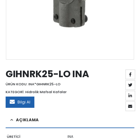
GIHNRK25-LO INA
ÜRÜN KODU:
INA*GIHNRK25-LO
KATEGORİ:
Hidrolik Mafsal Kafalar
Bilgi Al
AÇIKLAMA
ÜRETİCİ
INA