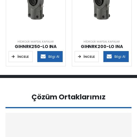
HIDROLIK MAFSAL KAFALAR
HIDROLIK MAFSAL KAFALAR
GIHNRK250-LO INA
GIHNRK200-LO INA
İNCELE
Bilgi Al
İNCELE
Bilgi Al
Çözüm Ortaklarımız