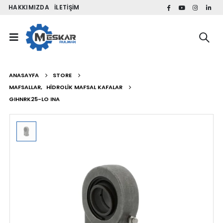
HAKKIMIZDA
İLETIŞIM
ANASAYFA
STORE
MAFSALLAR
,
HIDROLIK MAFSAL KAFALAR
GIHNRK25-LO INA